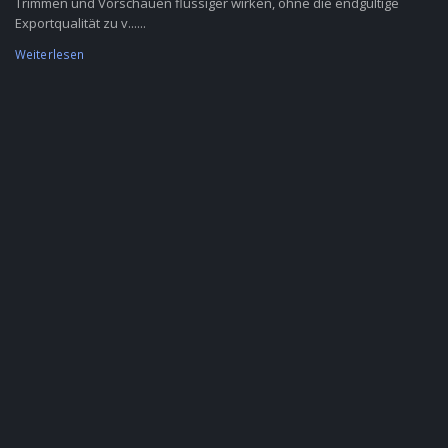
Trimmen und Vorschauen flüssiger wirken, ohne die endgültige
Exportqualität zu v......
Weiterlesen