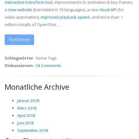
interactive transform tool
, improvements to animation & key-frames,
a
new website
(translated in 10 languages), a new
cloud API
(for
video automation),
improved playback speed
, and more than 1
million installs of OpenShot ...
Fortfahren
Schlagwörter
:
Keine Tags
Diskussionen
:
24 Comments
Monatliche Archive
Januar 2018
März 2018
April 2018
Juni 2018
September 2018