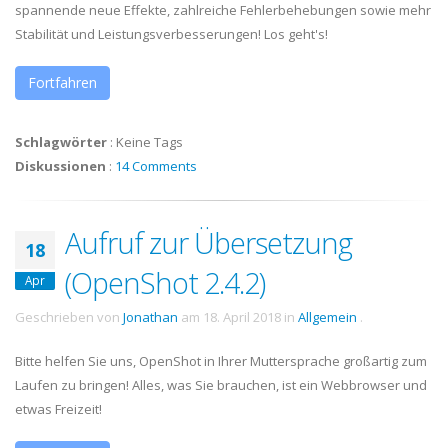
spannende neue Effekte, zahlreiche Fehlerbehebungen sowie mehr
Stabilität und Leistungsverbesserungen! Los geht's!
Fortfahren
Schlagwörter
:
Keine Tags
Diskussionen
:
14 Comments
Aufruf zur Übersetzung
18
(OpenShot 2.4.2)
Apr
Geschrieben von
Jonathan
am
18. April 2018
in
Allgemein
.
Bitte helfen Sie uns, OpenShot in Ihrer Muttersprache großartig zum
Laufen zu bringen! Alles, was Sie brauchen, ist ein Webbrowser und
etwas Freizeit!