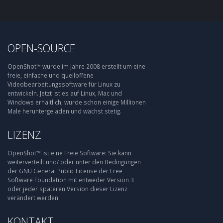
OPEN-SOURCE
OpenShot™ wurde im Jahre 2008 erstellt um eine
freie, einfache und quelloffene
Videobearbeitungssoftware für Linux zu
entwickeln. Jetzt ist es auf Linux, Mac und
Windows erhältlich, wurde schon einige Millionen
Male heruntergeladen und wächst stetig.
LIZENZ
OpenShot™ ist eine Freie Software: Sie kann
weiterverteilt und/ oder unter den Bedingungen
der GNU General Public License der Free
Software Foundation mit entweder Version 3
oder jeder späteren Version dieser Lizenz
verändert werden.
KONTAKT