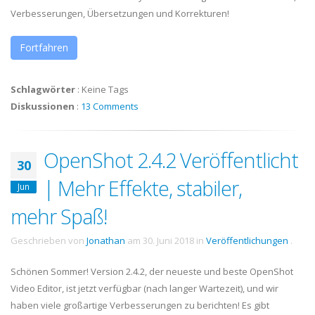
Verbesserungen, Übersetzungen und Korrekturen!
Fortfahren
Schlagwörter
:
Keine Tags
Diskussionen
:
13 Comments
OpenShot 2.4.2 Veröffentlicht
30
| Mehr Effekte, stabiler,
Jun
mehr Spaß!
Geschrieben von
Jonathan
am
30. Juni 2018
in
Veröffentlichungen
.
Schönen Sommer! Version 2.4.2, der neueste und beste OpenShot
Video Editor, ist jetzt verfügbar (nach langer Wartezeit), und wir
haben viele großartige Verbesserungen zu berichten! Es gibt