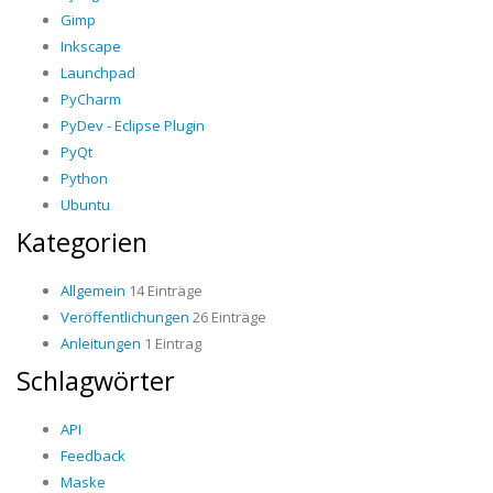
Gimp
Inkscape
Launchpad
PyCharm
PyDev - Eclipse Plugin
PyQt
Python
Ubuntu
Kategorien
Allgemein
14 Einträge
Veröffentlichungen
26 Einträge
Anleitungen
1 Eintrag
Schlagwörter
API
Feedback
Maske