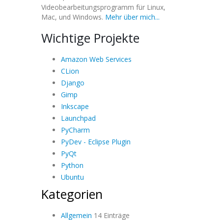
Videobearbeitungsprogramm für Linux,
Mac, und Windows.
Mehr über mich...
Wichtige Projekte
Amazon Web Services
CLion
Django
Gimp
Inkscape
Launchpad
PyCharm
PyDev - Eclipse Plugin
PyQt
Python
Ubuntu
Kategorien
Allgemein
14 Einträge