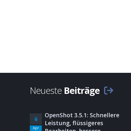
Neueste
Beiträge
OpenShot 3.5.1: Schnellere
6
Leistung, flüssigeres
Apr
Bearbeiten, bessere