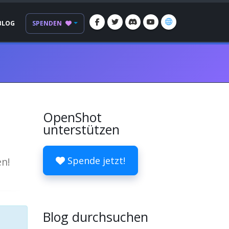
BLOG
SPENDEN
OpenShot
unterstützen
Spende jetzt!
en!
Blog durchsuchen