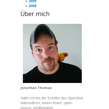
2009
2008
Über mich
Jonathan Thomas
Hallo! Ich bin der Ersteller des OpenShot
Videoeditors, einem freien, open-
source, nichtlinearen