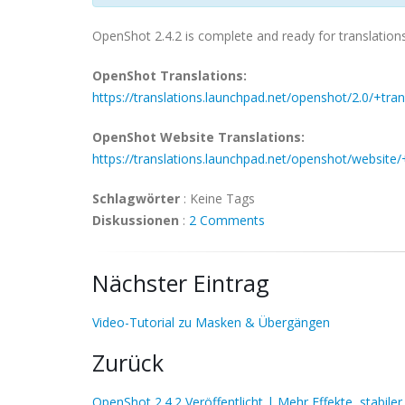
OpenShot 2.4.2 is complete and ready for translations
OpenShot Translations:
https://translations.launchpad.net/openshot/2.0/+tran
OpenShot Website Translations:
https://translations.launchpad.net/openshot/website/
Schlagwörter
:
Keine Tags
Diskussionen
:
2 Comments
Nächster Eintrag
Video-Tutorial zu Masken & Übergängen
Zurück
OpenShot 2.4.2 Veröffentlicht | Mehr Effekte, stabile