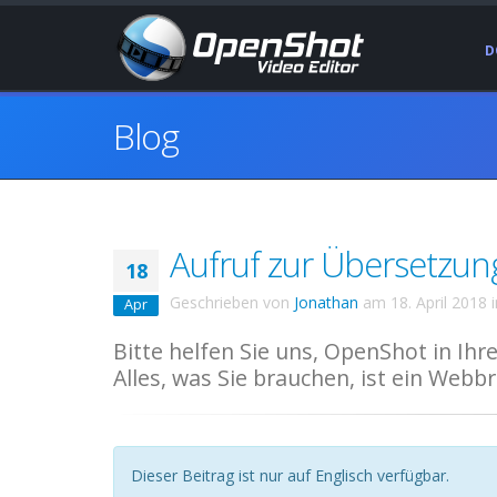
D
Blog
Aufruf zur Übersetzun
18
Geschrieben von
Jonathan
am
18. April 2018
Apr
Bitte helfen Sie uns, OpenShot in Ih
Alles, was Sie brauchen, ist ein Webb
Dieser Beitrag ist nur auf Englisch verfügbar.