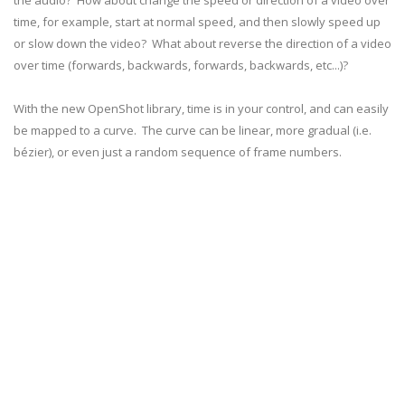
the audio? How about change the speed or direction of a video over
time, for example, start at normal speed, and then slowly speed up
or slow down the video? What about reverse the direction of a video
over time (forwards, backwards, forwards, backwards, etc...)?
With the new OpenShot library, time is in your control, and can easily
be mapped to a curve. The curve can be linear, more gradual (i.e.
bézier), or even just a random sequence of frame numbers.