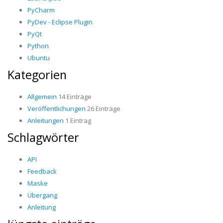
PyCharm
PyDev - Eclipse Plugin
PyQt
Python
Ubuntu
Kategorien
Allgemein
14 Einträge
Veröffentlichungen
26 Einträge
Anleitungen
1 Eintrag
Schlagwörter
API
Feedback
Maske
Übergang
Anleitung