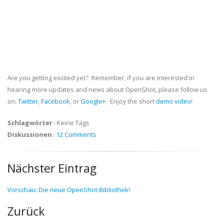
Are you getting excited yet? Remember, if you are interested in
hearing more updates and news about OpenShot, please follow us
on:
Twitter
,
Facebook
, or
Google+
. Enjoy the short
demo video
!
Schlagwörter
:
Keine Tags
Diskussionen
:
12 Comments
Nächster Eintrag
Vorschau: Die neue OpenShot-Bibliothek!
Zurück