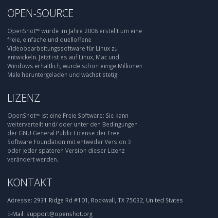
OPEN-SOURCE
OpenShot™ wurde im Jahre 2008 erstellt um eine
freie, einfache und quelloffene
Videobearbeitungssoftware für Linux zu
entwickeln. Jetzt ist es auf Linux, Mac und
Windows erhältlich, wurde schon einige Millionen
Male heruntergeladen und wächst stetig.
LIZENZ
OpenShot™ ist eine Freie Software: Sie kann
weiterverteilt und/ oder unter den Bedingungen
der GNU General Public License der Free
Software Foundation mit entweder Version 3
oder jeder späteren Version dieser Lizenz
verändert werden.
KONTAKT
Adresse:
2931 Ridge Rd #101, Rockwall, TX 75032, United States
E-Mail:
support@openshot.org