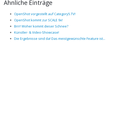
Ähnliche Einträge
OpenShot vorgestellt auf Category5.TV!
OpenShot kommt zur SCALE 9x!
Brrr! Woher kommt dieser Schnee?
Künstler- & Video-Showcase!
Die Ergebnisse sind da! Das meistgewünschte Feature ist...