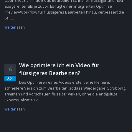
OpenShot 3.5.1 macht das Bearbeiten schneller, flüssiger und noch
ausgereifter als je zuvor. Es fügt einen integrierten Optimize
Preview-Workflow für flüssigeres Bearbeiten hinzu, verbessert die
Le......
Weiterlesen
Wie optimiere ich ein Video für
6
flüssigeres Bearbeiten?
Apr
Das Optimieren eines Videos erstellt eine kleinere,
schnellere Version zum Bearbeiten, sodass Wiedergabe, Scrubbing,
Trimmen und Vorschauen flüssiger wirken, ohne die endgültige
Exportqualität zu v......
Weiterlesen