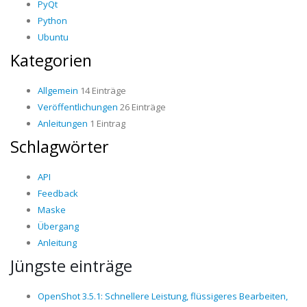
PyQt
Python
Ubuntu
Kategorien
Allgemein
14 Einträge
Veröffentlichungen
26 Einträge
Anleitungen
1 Eintrag
Schlagwörter
API
Feedback
Maske
Übergang
Anleitung
Jüngste einträge
OpenShot 3.5.1: Schnellere Leistung, flüssigeres Bearbeiten,