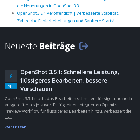
die Neuerungen in OpenShot 3.3
OpenShot 3.2.1 Veröffentlicht | Verbesserte Stabilität,
Zahlreiche Fehlerbehebungen und Sanftere Starts!
Neueste
Beiträge
OpenShot 3.5.1: Schnellere Leistung,
6
flüssigeres Bearbeiten, bessere
Apr
Vorschauen
OpenShot 3.5.1 macht das Bearbeiten schneller, flüssiger und noch
ausgereifter als je zuvor. Es fügt einen integrierten Optimize
Preview-Workflow für flüssigeres Bearbeiten hinzu, verbessert die
Le......
Weiterlesen