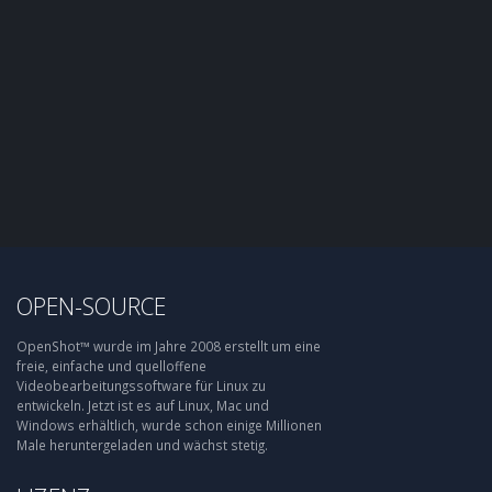
OPEN-SOURCE
OpenShot™ wurde im Jahre 2008 erstellt um eine
freie, einfache und quelloffene
Videobearbeitungssoftware für Linux zu
entwickeln. Jetzt ist es auf Linux, Mac und
Windows erhältlich, wurde schon einige Millionen
Male heruntergeladen und wächst stetig.