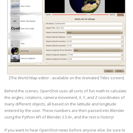
[The World Map editor - available on the Animated Titles screen]
Behind the scenes, OpenShot uses all sorts of fun math to calculate
the angles, rotations, camera movement, X, Y, and Z coordinates of
many different objects, all based on the latitude and longitude
entered by the user. These numbers are then passed into Blender
using the Python API of Blender 2.5.6+, and the rest is history!
If you want to hear OpenShot news before anyone else, be sure to