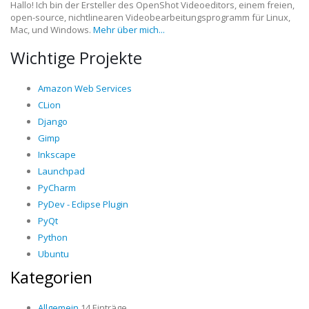
Hallo! Ich bin der Ersteller des OpenShot Videoeditors, einem freien,
open-source, nichtlinearen Videobearbeitungsprogramm für Linux,
Mac, und Windows.
Mehr über mich...
Wichtige Projekte
Amazon Web Services
CLion
Django
Gimp
Inkscape
Launchpad
PyCharm
PyDev - Eclipse Plugin
PyQt
Python
Ubuntu
Kategorien
Allgemein
14 Einträge