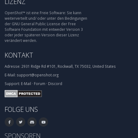
LIZENZ
OpenShot™ ist eine Freie Software: Sie kann
weiterverteilt und/ oder unter den Bedingungen
der GNU General Public License der Free
Software Foundation mit entweder Version 3
oder jeder späteren Version dieser Lizenz
verändert werden.
KONTAKT
Adresse:
2931 Ridge Rd #101, Rockwall, TX 75032, United States
E-Mail:
support@openshot.org
Support:
E-Mail
·
Forum
·
Discord
FOLGE UNS
SPONSOREN