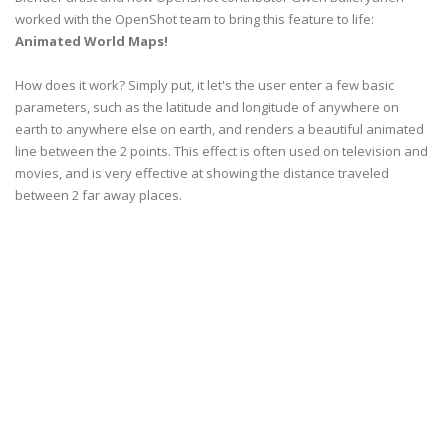
worked with the OpenShot team to bring this feature to life:
Animated World Maps!
How does it work? Simply put, it let's the user enter a few basic
parameters, such as the latitude and longitude of anywhere on
earth to anywhere else on earth, and renders a beautiful animated
line between the 2 points. This effect is often used on television and
movies, and is very effective at showing the distance traveled
between 2 far away places.