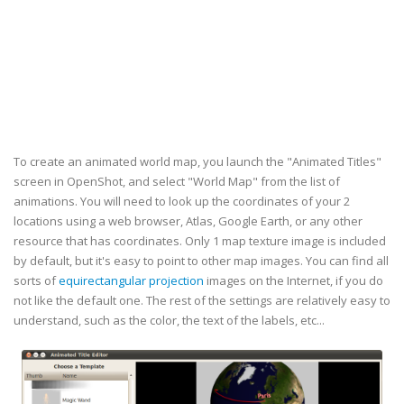
To create an animated world map, you launch the "Animated Titles"
screen in OpenShot, and select "World Map" from the list of
animations. You will need to look up the coordinates of your 2
locations using a web browser, Atlas, Google Earth, or any other
resource that has coordinates. Only 1 map texture image is included
by default, but it's easy to point to other map images. You can find all
sorts of
equirectangular projection
images on the Internet, if you do
not like the default one. The rest of the settings are relatively easy to
understand, such as the color, the text of the labels, etc...