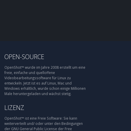
OPEN-SOURCE
OpenShot™ wurde im Jahre 2008 erstellt um eine
freie, einfache und quelloffene
Videobearbeitungssoftware für Linux zu
entwickeln. Jetzt ist es auf Linux, Mac und
Windows erhältlich, wurde schon einige Millionen
Male heruntergeladen und wächst stetig.
LIZENZ
OpenShot™ ist eine Freie Software: Sie kann
weiterverteilt und/ oder unter den Bedingungen
der GNU General Public License der Free