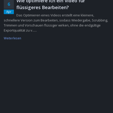
Wie optimiere ich ein Video für
6
flüssigeres Bearbeiten?
Apr
Das Optimieren eines Videos erstellt eine kleinere,
schnellere Version zum Bearbeiten, sodass Wiedergabe, Scrubbing,
Trimmen und Vorschauen flüssiger wirken, ohne die endgültige
Exportqualität zu v......
Weiterlesen