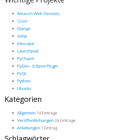
Amazon Web Services
CLion
Django
Gimp
Inkscape
Launchpad
PyCharm
PyDev - Eclipse Plugin
PyQt
Python
Ubuntu
Kategorien
Allgemein
14 Einträge
Veröffentlichungen
26 Einträge
Anleitungen
1 Eintrag
Schlagwörter