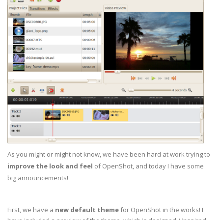
As you might or might not know, we have been hard at work trying to
improve the look and feel
of OpenShot, and today I have some
big announcements!
First, we have a
new default theme
for OpenShot in the works! I