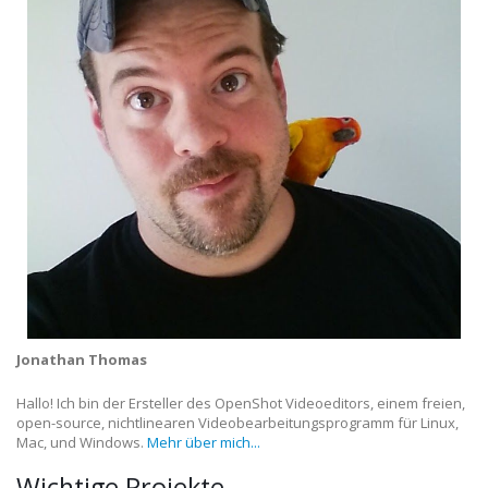
Jonathan Thomas
Hallo! Ich bin der Ersteller des OpenShot Videoeditors, einem freien,
open-source, nichtlinearen Videobearbeitungsprogramm für Linux,
Mac, und Windows.
Mehr über mich...
Wichtige Projekte