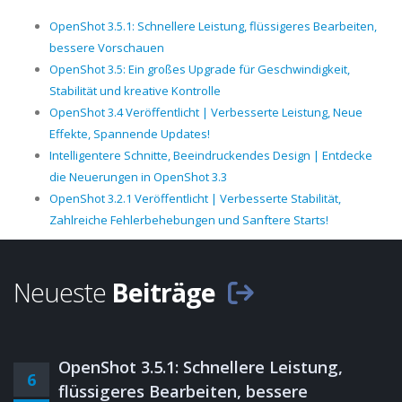
OpenShot 3.5.1: Schnellere Leistung, flüssigeres Bearbeiten,
bessere Vorschauen
OpenShot 3.5: Ein großes Upgrade für Geschwindigkeit,
Stabilität und kreative Kontrolle
OpenShot 3.4 Veröffentlicht | Verbesserte Leistung, Neue
Effekte, Spannende Updates!
Intelligentere Schnitte, Beeindruckendes Design | Entdecke
die Neuerungen in OpenShot 3.3
OpenShot 3.2.1 Veröffentlicht | Verbesserte Stabilität,
Zahlreiche Fehlerbehebungen und Sanftere Starts!
Neueste
Beiträge
OpenShot 3.5.1: Schnellere Leistung,
6
flüssigeres Bearbeiten, bessere