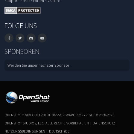
Support:
E-Mail
·
Forum
·
Discord
FOLGE UNS
SPONSOREN
Werden Sie unser nächster Sponsor.
OPENSHOT™ VIDEOBEARBEITUNGSSOFTWARE. COPYRIGHT © 2008-2026
OPENSHOT STUDIOS, LLC
. ALLE RECHTE VORBEHALTEN |
DATENSCHUTZ
|
NUTZUNGSBEDINGUNGEN
|
DEUTSCH (DE)