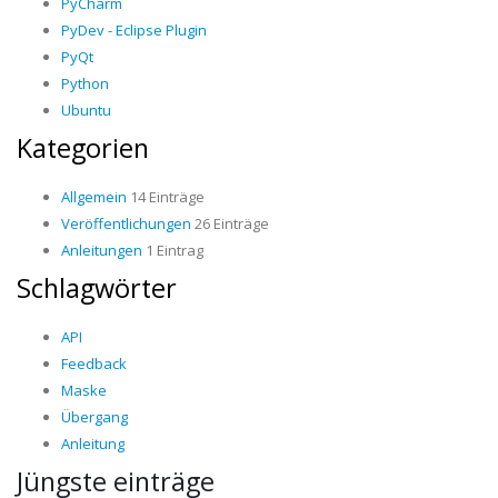
PyCharm
PyDev - Eclipse Plugin
PyQt
Python
Ubuntu
Kategorien
Allgemein
14 Einträge
Veröffentlichungen
26 Einträge
Anleitungen
1 Eintrag
Schlagwörter
API
Feedback
Maske
Übergang
Anleitung
Jüngste einträge