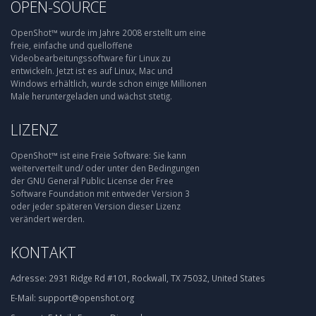
OPEN-SOURCE
OpenShot™ wurde im Jahre 2008 erstellt um eine
freie, einfache und quelloffene
Videobearbeitungssoftware für Linux zu
entwickeln. Jetzt ist es auf Linux, Mac und
Windows erhältlich, wurde schon einige Millionen
Male heruntergeladen und wächst stetig.
LIZENZ
OpenShot™ ist eine Freie Software: Sie kann
weiterverteilt und/ oder unter den Bedingungen
der GNU General Public License der Free
Software Foundation mit entweder Version 3
oder jeder späteren Version dieser Lizenz
verändert werden.
KONTAKT
Adresse:
2931 Ridge Rd #101, Rockwall, TX 75032, United States
E-Mail:
support@openshot.org