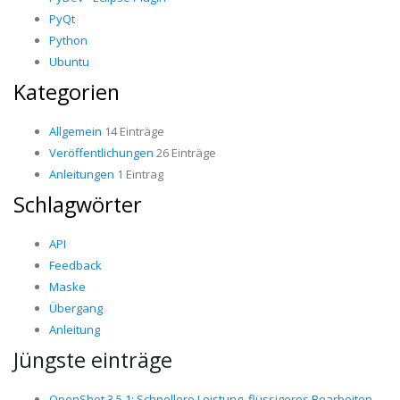
PyQt
Python
Ubuntu
Kategorien
Allgemein
14 Einträge
Veröffentlichungen
26 Einträge
Anleitungen
1 Eintrag
Schlagwörter
API
Feedback
Maske
Übergang
Anleitung
Jüngste einträge
OpenShot 3.5.1: Schnellere Leistung, flüssigeres Bearbeiten,