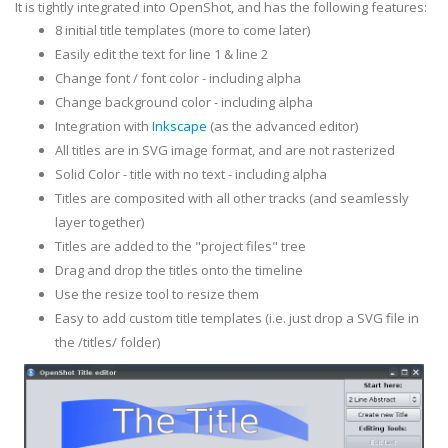
It is tightly integrated into OpenShot, and has the following features:
8 initial title templates (more to come later)
Easily edit the text for line 1 & line 2
Change font / font color - including alpha
Change background color - including alpha
Integration with
Inkscape
(as the advanced editor)
All titles are in SVG image format, and are not rasterized
Solid Color - title with no text - including alpha
Titles are composited with all other tracks (and seamlessly
layer together)
Titles are added to the "project files" tree
Drag and drop the titles onto the timeline
Use the resize tool to resize them
Easy to add custom title templates (i.e. just drop a SVG file in
the /titles/ folder)