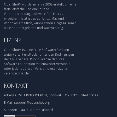
OpenShot™ wurde im Jahre 2008 erstellt um eine
freie, einfache und quelloffene
Videobearbeitungssoftware für Linux zu
entwickeln. Jetzt ist es auf Linux, Mac und
Windows erhältlich, wurde schon einige Millionen
Male heruntergeladen und wächst stetig.
LIZENZ
OpenShot™ ist eine Freie Software: Sie kann
weiterverteilt und/ oder unter den Bedingungen
der GNU General Public License der Free
Software Foundation mit entweder Version 3
oder jeder späteren Version dieser Lizenz
verändert werden.
KONTAKT
Adresse:
2931 Ridge Rd #101, Rockwall, TX 75032, United States
E-Mail:
support@openshot.org
Support:
E-Mail
·
Forum
·
Discord