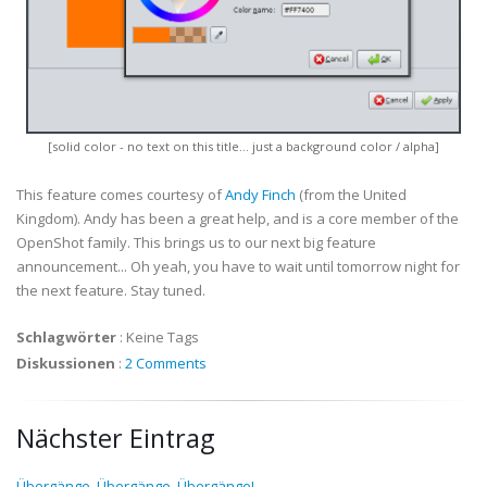
[solid color - no text on this title... just a background color / alpha]
This feature comes courtesy of
Andy Finch
(from the United
Kingdom). Andy has been a great help, and is a core member of the
OpenShot family. This brings us to our next big feature
announcement... Oh yeah, you have to wait until tomorrow night for
the next feature. Stay tuned.
Schlagwörter
:
Keine Tags
Diskussionen
:
2 Comments
Nächster Eintrag
Übergänge, Übergänge, Übergänge!