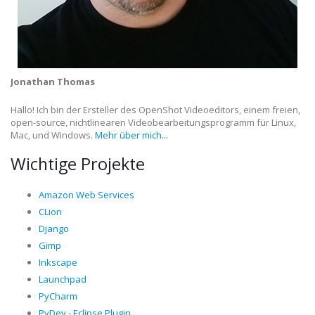
Jonathan Thomas
Hallo! Ich bin der Ersteller des OpenShot Videoeditors, einem freien,
open-source, nichtlinearen Videobearbeitungsprogramm für Linux,
Mac, und Windows.
Mehr über mich...
Wichtige Projekte
Amazon Web Services
CLion
Django
Gimp
Inkscape
Launchpad
PyCharm
PyDev - Eclipse Plugin