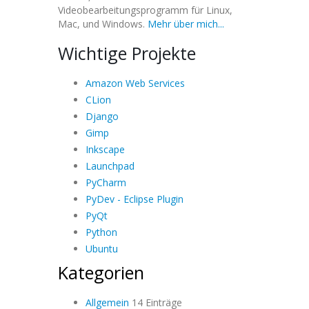
Videobearbeitungsprogramm für Linux,
Mac, und Windows.
Mehr über mich...
Wichtige Projekte
Amazon Web Services
CLion
Django
Gimp
Inkscape
Launchpad
PyCharm
PyDev - Eclipse Plugin
PyQt
Python
Ubuntu
Kategorien
Allgemein
14 Einträge