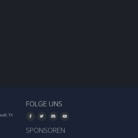
FOLGE UNS
all, TX
SPONSOREN