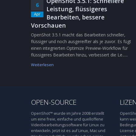
OpenShot 3.5.1: Schnellere
6
Leistung, flüssigeres
Apr
Bearbeiten, bessere
Vorschauen
OpenShot 3.5.1 macht das Bearbeiten schneller,
flüssiger und noch ausgereifter als je zuvor. Es fügt
einen integrierten Optimize Preview-Workflow für
flüssigeres Bearbeiten hinzu, verbessert die Le......
Weiterlesen
OPEN-SOURCE
LIZE
OpenShot™ wurde im Jahre 2008 erstellt
OpenShot
um eine freie, einfache und quelloffene
kann wei
Videobearbeitungssoftware für Linux zu
Bedingun
entwickeln. Jetzt ist es auf Linux, Mac und
License 