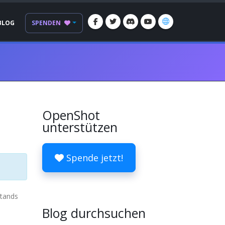
BLOG
SPENDEN
OpenShot
unterstützen
Spende jetzt!
stands
Blog durchsuchen