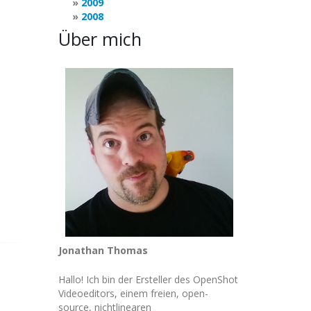
2009
2008
Über mich
Jonathan Thomas
Hallo! Ich bin der Ersteller des OpenShot
Videoeditors, einem freien, open-
source, nichtlinearen