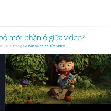
 bỏ một phần ở giữa video?
ăm 2026
trong
Cơ bản về chỉnh sửa video
.