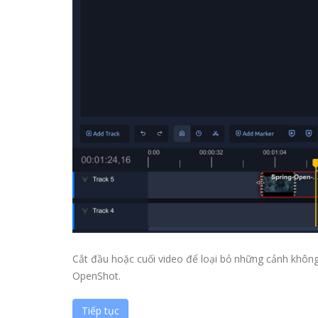
Cắt đầu hoặc cuối video để loại bỏ những cảnh khô
OpenShot.
Tiếp tục