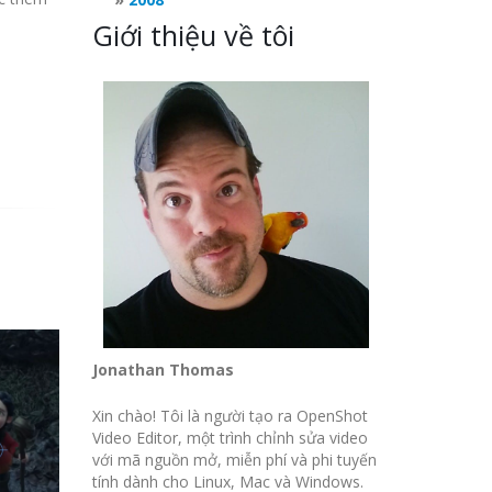
Giới thiệu về tôi
Jonathan Thomas
Xin chào! Tôi là người tạo ra OpenShot
Video Editor, một trình chỉnh sửa video
với mã nguồn mở, miễn phí và phi tuyến
tính dành cho Linux, Mac và Windows.