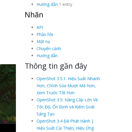
Hướng dẫn
1 entry
Nhãn
API
Phản hồi
Mặt nạ
Chuyển cảnh
Hướng dẫn
Thông tin gần đây
OpenShot 3.5.1: Hiệu Suất Nhanh
Hơn, Chỉnh Sửa Mượt Mà Hơn,
Xem Trước Tốt Hơn
OpenShot 3.5: Nâng Cấp Lớn Về
Tốc Độ, Ổn Định và Kiểm Soát
Sáng Tạo
OpenShot 3.4 Đã Phát Hành |
Hiệu Suất Cải Thiện, Hiệu Ứng