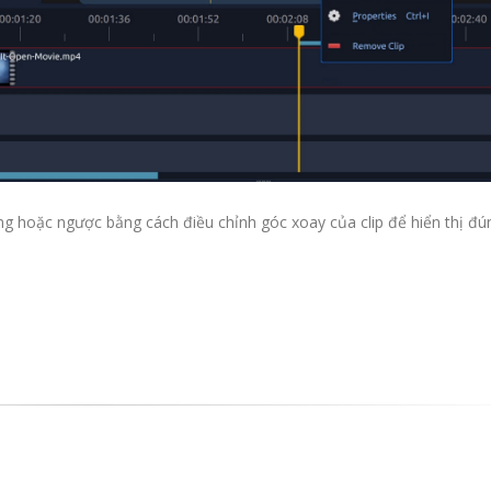
g hoặc ngược bằng cách điều chỉnh góc xoay của clip để hiển thị đú