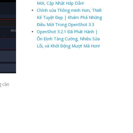
Mới, Cập Nhật Hấp Dẫn!
Chỉnh sửa Thông minh Hơn, Thiết
Kế Tuyệt Đẹp | Khám Phá Những
Điều Mới Trong OpenShot 3.3
OpenShot 3.2.1 Đã Phát Hành |
Ổn Định Tăng Cường, Nhiều Sửa
Lỗi, và Khởi Động Mượt Mà Hơn!
g cần