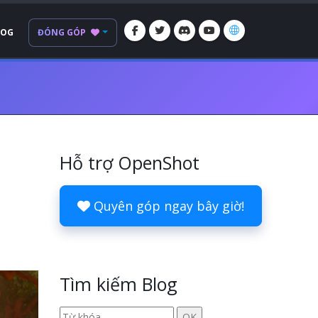
LOG
ĐÓNG GÓP
Hỗ trợ OpenShot
Quyên góp ngay bây giờ!
Tìm kiếm Blog