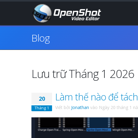
Blog
Lưu trữ Tháng 1 2026
Làm thế nào để tách
20
Viết bởi
Jonathan
vào
Ngày 20 tháng 1 n
Tháng 1