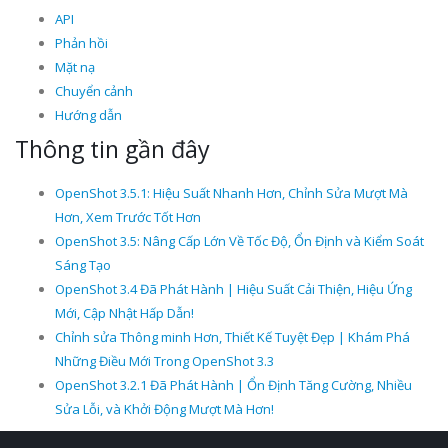
API
Phản hồi
Mặt nạ
Chuyển cảnh
Hướng dẫn
Thông tin gần đây
OpenShot 3.5.1: Hiệu Suất Nhanh Hơn, Chỉnh Sửa Mượt Mà
Hơn, Xem Trước Tốt Hơn
OpenShot 3.5: Nâng Cấp Lớn Về Tốc Độ, Ổn Định và Kiểm Soát
Sáng Tạo
OpenShot 3.4 Đã Phát Hành | Hiệu Suất Cải Thiện, Hiệu Ứng
Mới, Cập Nhật Hấp Dẫn!
Chỉnh sửa Thông minh Hơn, Thiết Kế Tuyệt Đẹp | Khám Phá
Những Điều Mới Trong OpenShot 3.3
OpenShot 3.2.1 Đã Phát Hành | Ổn Định Tăng Cường, Nhiều
Sửa Lỗi, và Khởi Động Mượt Mà Hơn!