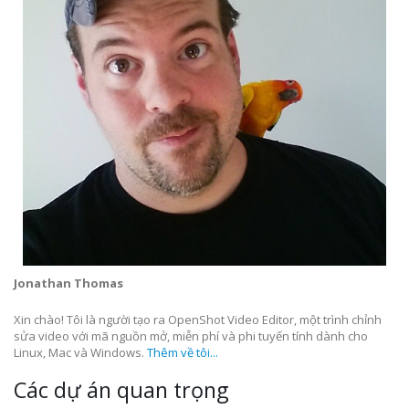
Jonathan Thomas
Xin chào! Tôi là người tạo ra OpenShot Video Editor, một trình chỉnh
sửa video với mã nguồn mở, miễn phí và phi tuyến tính dành cho
Linux, Mac và Windows.
Thêm về tôi...
Các dự án quan trọng