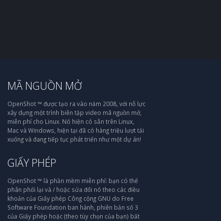
MÃ NGUỒN MỞ
OpenShot ™ được tạo ra vào năm 2008, với nỗ lực
xây dựng một trình biên tập video mã nguồn mở,
miễn phí cho Linux. Nó hiện có sẵn trên Linux,
Mac và Windows, hiện tại đã có hàng triệu lượt tải
xuống và đang tiếp tục phát triển như một dự án!
GIẤY PHÉP
OpenShot ™ là phần mềm miễn phí: bạn có thể
phân phối lại và / hoặc sửa đổi nó theo các điều
khoản của Giấy phép Công cộng GNU do Free
Software Foundation ban hành, phiên bản số 3
của Giấy phép hoặc (theo tùy chọn của bạn) bất