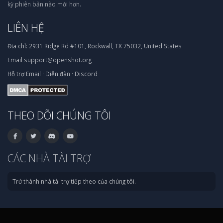
kỳ phiên bản nào mới hơn.
LIÊN HỆ
Địa chỉ:
2931 Ridge Rd #101, Rockwall, TX 75032, United States
Email
support@openshot.org
Hỗ trợ
Email
·
Diễn đàn
·
Discord
THEO DÕI CHÚNG TÔI
CÁC NHÀ TÀI TRỢ
Trở thành nhà tài trợ tiếp theo của chúng tôi.