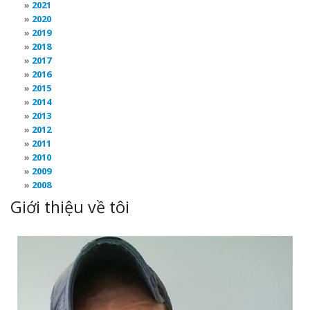
2021
2020
2019
2018
2017
2016
2015
2014
2013
2012
2011
2010
2009
2008
Giới thiệu về tôi