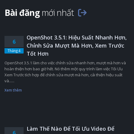
Bài đăng
mới nhất
OpenShot 3.5.1: Hiệu Suất Nhanh Hơn,
6
Chỉnh Sửa Mượt Mà Hơn, Xem Trước
Tháng 4
Tốt Hơn
OpenShot 3.5.1 làm cho việc chỉnh sửa nhanh hơn, mượt mà hơn và
hoàn thiện hơn bao giờ hết. Nó thêm một quy trình làm việc Tối Ưu
Xem Trước tích hợp để chỉnh sửa mượt mà hơn, cải thiện hiệu suất
và......
Xem thêm
Làm Thế Nào Để Tối Ưu Video Để
6