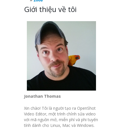
Giới thiệu về tôi
Jonathan Thomas
Xin chào! Tôi là người tạo ra OpenShot
Video Editor, một trình chỉnh sửa video
với mã nguồn mở, miễn phí và phi tuyến
tính dành cho Linux, Mac và Windows.