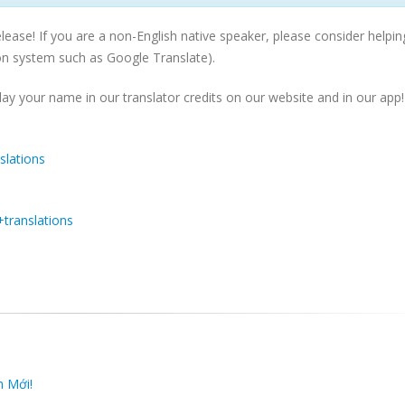
lease! If you are a non-English native speaker, please consider helpin
n system such as Google Translate).
lay your name in our translator credits on our website and in our app!
slations
+translations
n Mới!