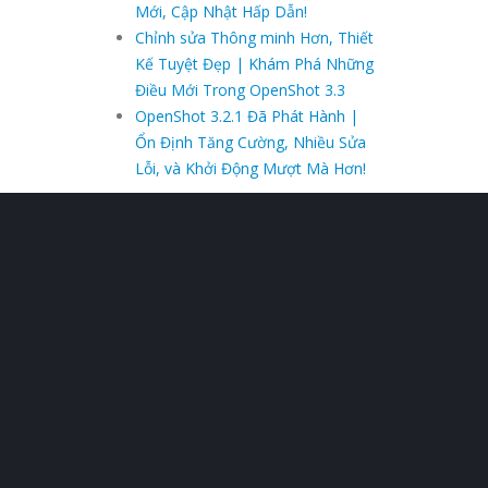
Mới, Cập Nhật Hấp Dẫn!
Chỉnh sửa Thông minh Hơn, Thiết
Kế Tuyệt Đẹp | Khám Phá Những
Điều Mới Trong OpenShot 3.3
OpenShot 3.2.1 Đã Phát Hành |
Ổn Định Tăng Cường, Nhiều Sửa
Lỗi, và Khởi Động Mượt Mà Hơn!