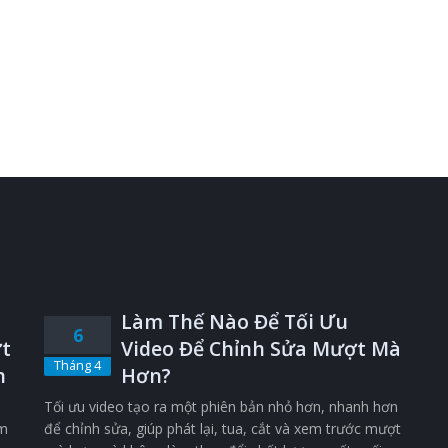
Làm Thế Nào Để Tối Ưu
6
t
Video Để Chỉnh Sửa Mượt Mà
Tháng 4
n
Hơn?
Tối ưu video tạo ra một phiên bản nhỏ hơn, nhanh hơn
êm
để chỉnh sửa, giúp phát lại, tua, cắt và xem trước mượt