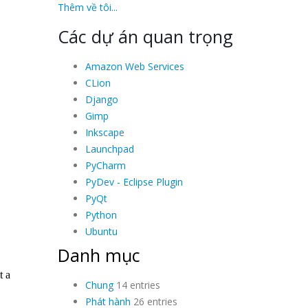
Thêm về tôi...
Các dự án quan trọng
Amazon Web Services
CLion
Django
Gimp
Inkscape
Launchpad
PyCharm
PyDev - Eclipse Plugin
PyQt
Python
Ubuntu
Danh mục
Chung
14 entries
Phát hành
26 entries