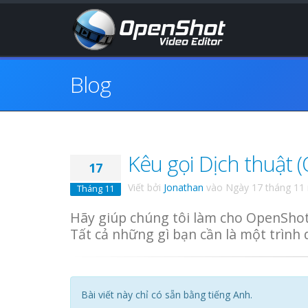
Blog
Kêu gọi Dịch thuật 
17
Viết bởi
Jonathan
vào
Ngày 17 tháng 11
Tháng 11
Hãy giúp chúng tôi làm cho OpenShot
Tất cả những gì bạn cần là một trình 
Bài viết này chỉ có sẵn bằng tiếng Anh.