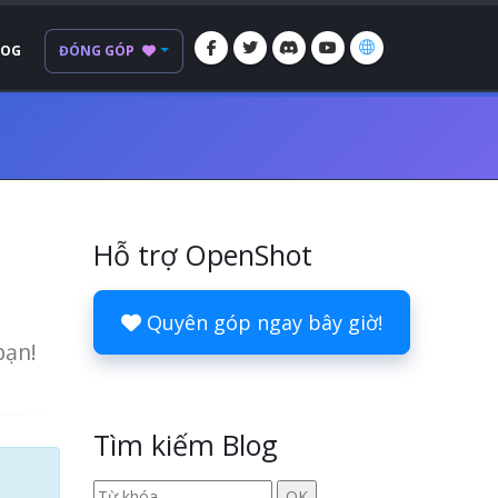
LOG
ĐÓNG GÓP
Hỗ trợ OpenShot
Quyên góp ngay bây giờ!
bạn!
Tìm kiếm Blog