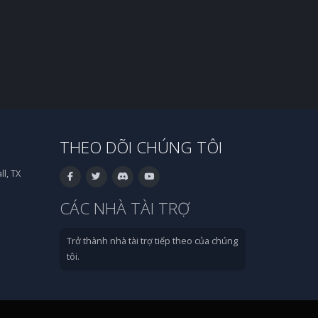
THEO DÕI CHÚNG TÔI
l, TX
CÁC NHÀ TÀI TRỢ
Trở thành nhà tài trợ tiếp theo của chúng
tôi.