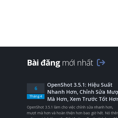
Bài đăng
mới nhất
OpenShot 3.5.1: Hiệu Suất
6
Nhanh Hơn, Chỉnh Sửa Mượ
Tháng 4
Mà Hơn, Xem Trước Tốt Hơ
OpenShot 3.5.1 làm cho việc chỉnh sửa nhanh hơn,
mượt mà hơn và hoàn thiện hơn bao giờ hết. Nó th