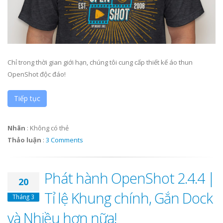
Chỉ trong thời gian giới hạn, chúng tôi cung cấp thiết kế áo thun
OpenShot độc đáo!
Tiếp tục
Nhãn
:
Không có thẻ
Thảo luận
:
3 Comments
Phát hành OpenShot 2.4.4 |
20
Tỉ lệ Khung chính, Gắn Dock
Tháng 3
và Nhiều hơn nữa!