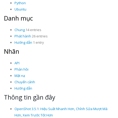
Python
Ubuntu
Danh mục
Chung
14 entries
Phát hành
26 entries
Hướng dẫn
1 entry
Nhãn
API
Phản hồi
Mặt nạ
Chuyển cảnh
Hướng dẫn
Thông tin gần đây
OpenShot 3.5.1: Hiệu Suất Nhanh Hơn, Chỉnh Sửa Mượt Mà
Hơn, Xem Trước Tốt Hơn