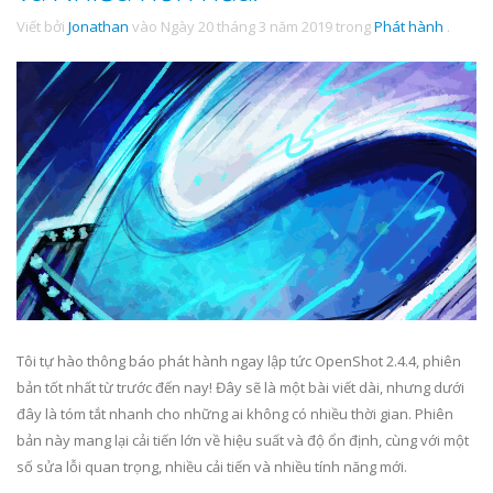
Viết bởi
Jonathan
vào
Ngày 20 tháng 3 năm 2019
trong
Phát hành
.
Tôi tự hào thông báo phát hành ngay lập tức OpenShot 2.4.4, phiên
bản tốt nhất từ trước đến nay! Đây sẽ là một bài viết dài, nhưng dưới
đây là tóm tắt nhanh cho những ai không có nhiều thời gian. Phiên
bản này mang lại cải tiến lớn về hiệu suất và độ ổn định, cùng với một
số sửa lỗi quan trọng, nhiều cải tiến và nhiều tính năng mới.