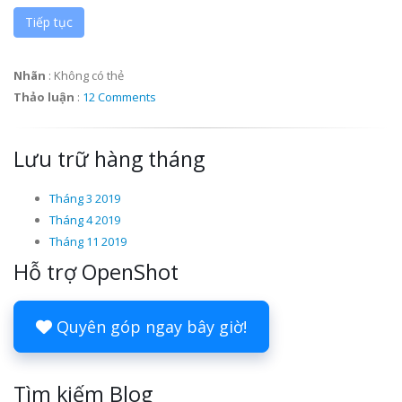
Tiếp tục
Nhãn
:
Không có thẻ
Thảo luận
:
12 Comments
Lưu trữ hàng tháng
Tháng 3 2019
Tháng 4 2019
Tháng 11 2019
Hỗ trợ OpenShot
Quyên góp ngay bây giờ!
Tìm kiếm Blog