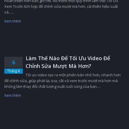
hoàn thiện hơn bao giờ hết. Nó thêm một quy trình làm việc Tối Ưu
Xem Trước tích hợp để chỉnh sửa mượt mà hơn, cải thiện hiệu suất
và......
Xem thêm
Làm Thế Nào Để Tối Ưu Video Để
6
Chỉnh Sửa Mượt Mà Hơn?
Tháng 4
Tối ưu video tạo ra một phiên bản nhỏ hơn, nhanh hơn
để chỉnh sửa, giúp phát lại, tua, cắt và xem trước mượt mà hơn mà
không làm thay đổi chất lượng xuất cuối cùng của bạn....
Xem thêm