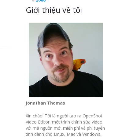
Giới thiệu về tôi
Jonathan Thomas
Xin chào! Tôi là người tạo ra OpenShot
Video Editor, một trình chỉnh sửa video
với mã nguồn mở, miễn phí và phi tuyến
tính dành cho Linux, Mac và Windows.