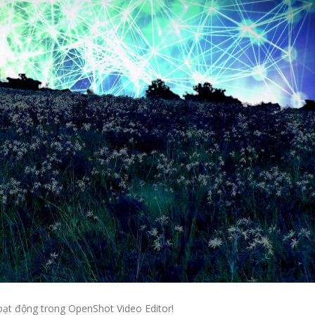
hoạt động trong OpenShot Video Editor!