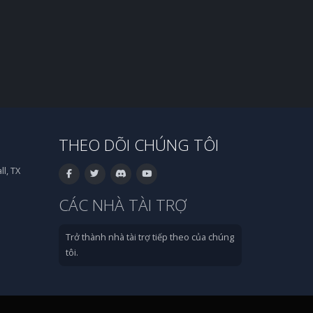
THEO DÕI CHÚNG TÔI
l, TX
CÁC NHÀ TÀI TRỢ
Trở thành nhà tài trợ tiếp theo của chúng
tôi.