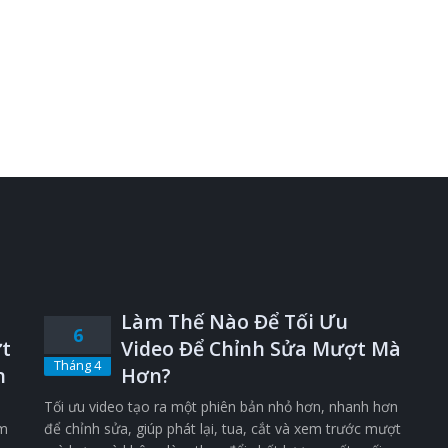
Làm Thế Nào Để Tối Ưu
6
t
Video Để Chỉnh Sửa Mượt Mà
Tháng 4
n
Hơn?
Tối ưu video tạo ra một phiên bản nhỏ hơn, nhanh hơn
êm
để chỉnh sửa, giúp phát lại, tua, cắt và xem trước mượt