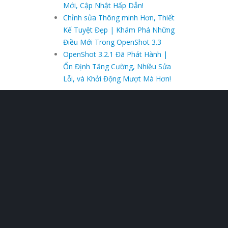
Mới, Cập Nhật Hấp Dẫn!
Chỉnh sửa Thông minh Hơn, Thiết
Kế Tuyệt Đẹp | Khám Phá Những
Điều Mới Trong OpenShot 3.3
OpenShot 3.2.1 Đã Phát Hành |
Ổn Định Tăng Cường, Nhiều Sửa
Lỗi, và Khởi Động Mượt Mà Hơn!