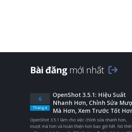
Bài đăng
mới nhất
OpenShot 3.5.1: Hiệu Suất
6
Nhanh Hơn, Chỉnh Sửa Mượ
Tháng 4
Mà Hơn, Xem Trước Tốt Hơ
OpenShot 3.5.1 làm cho việc chỉnh sửa nhanh hơn,
mượt mà hơn và hoàn thiện hơn bao giờ hết. Nó th