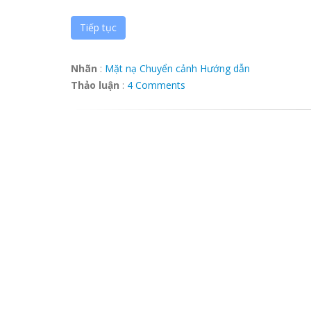
Tiếp tục
Nhãn
:
Mặt nạ
Chuyển cảnh
Hướng dẫn
Thảo luận
:
4 Comments