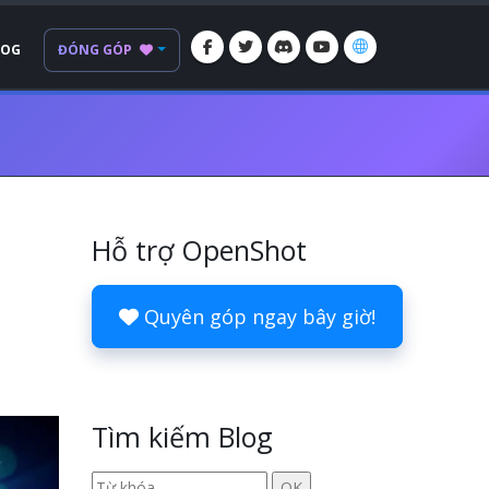
LOG
ĐÓNG GÓP
Hỗ trợ OpenShot
Quyên góp ngay bây giờ!
Tìm kiếm Blog