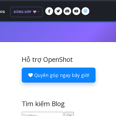
LOG
ĐÓNG GÓP
Hỗ trợ OpenShot
Quyên góp ngay bây giờ!
Tìm kiếm Blog