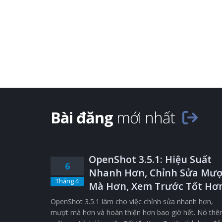
Bài đăng
mới nhất
OpenShot 3.5.1: Hiệu Suất
6
Nhanh Hơn, Chỉnh Sửa Mượ
Tháng 4
Mà Hơn, Xem Trước Tốt Hơ
OpenShot 3.5.1 làm cho việc chỉnh sửa nhanh hơn,
mượt mà hơn và hoàn thiện hơn bao giờ hết. Nó th