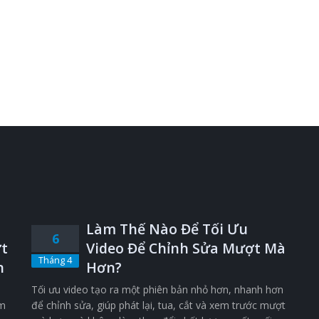
Làm Thế Nào Để Tối Ưu
6
t
Video Để Chỉnh Sửa Mượt Mà
Tháng 4
n
Hơn?
Tối ưu video tạo ra một phiên bản nhỏ hơn, nhanh hơn
êm
để chỉnh sửa, giúp phát lại, tua, cắt và xem trước mượt