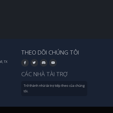
THEO DÕI CHÚNG TÔI
l, TX
CÁC NHÀ TÀI TRỢ
Trở thành nhà tài trợ tiếp theo của chúng
tôi.