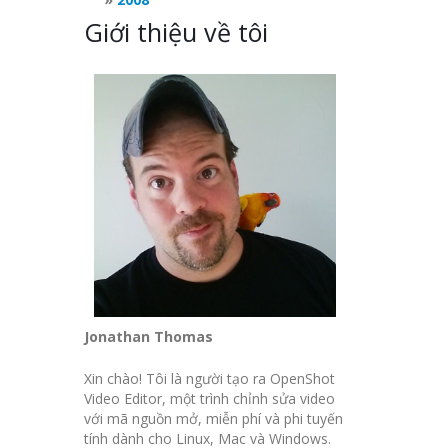
Giới thiệu về tôi
Jonathan Thomas
Xin chào! Tôi là người tạo ra OpenShot
Video Editor, một trình chỉnh sửa video
với mã nguồn mở, miễn phí và phi tuyến
tính dành cho Linux, Mac và Windows.