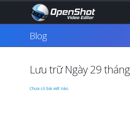
Blog
Lưu trữ Ngày 29 thán
Chưa có bài viết nào.