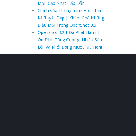
Mới, Cập Nhật Hấp Dẫn!
Chỉnh sửa Thông minh Hơn, Thiết
Kế Tuyệt Đẹp | Khám Phá Những
Điều Mới Trong OpenShot 3.3
OpenShot 3.2.1 Đã Phát Hành |
Ổn Định Tăng Cường, Nhiều Sửa
Lỗi, và Khởi Động Mượt Mà Hơn!