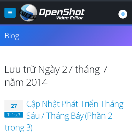
Blog
Lưu trữ Ngày 27 tháng 7
năm 2014
Cập Nhật Phát Triển Tháng
27
Sáu / Tháng Bảy (Phần 2
Tháng 7
trong 3)