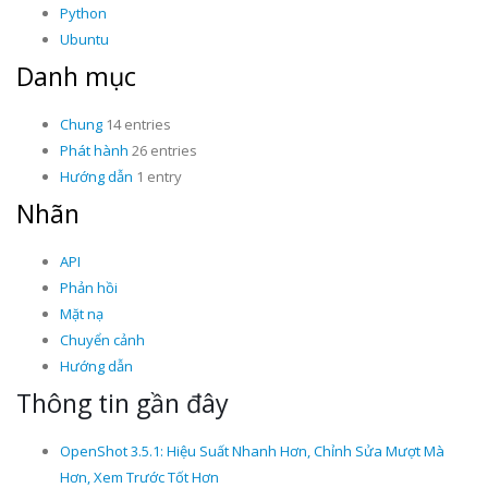
Python
Ubuntu
Danh mục
Chung
14 entries
Phát hành
26 entries
Hướng dẫn
1 entry
Nhãn
API
Phản hồi
Mặt nạ
Chuyển cảnh
Hướng dẫn
Thông tin gần đây
OpenShot 3.5.1: Hiệu Suất Nhanh Hơn, Chỉnh Sửa Mượt Mà
Hơn, Xem Trước Tốt Hơn