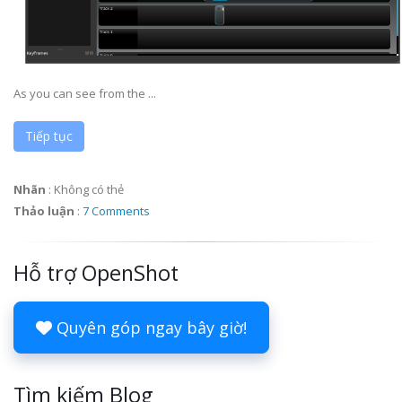
As you can see from the ...
Tiếp tục
Nhãn
:
Không có thẻ
Thảo luận
:
7 Comments
Hỗ trợ OpenShot
Quyên góp ngay bây giờ!
Tìm kiếm Blog