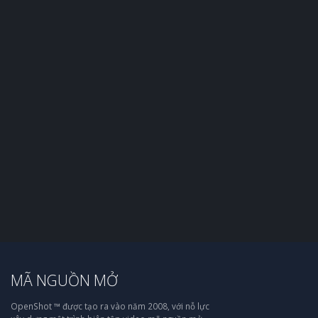
MÃ NGUỒN MỞ
OpenShot ™ được tạo ra vào năm 2008, với nỗ lực