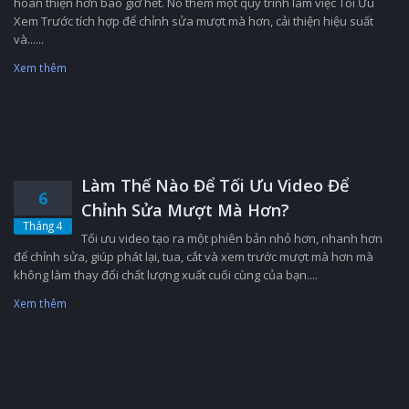
hoàn thiện hơn bao giờ hết. Nó thêm một quy trình làm việc Tối Ưu
Xem Trước tích hợp để chỉnh sửa mượt mà hơn, cải thiện hiệu suất
và......
Xem thêm
Làm Thế Nào Để Tối Ưu Video Để
6
Chỉnh Sửa Mượt Mà Hơn?
Tháng 4
Tối ưu video tạo ra một phiên bản nhỏ hơn, nhanh hơn
để chỉnh sửa, giúp phát lại, tua, cắt và xem trước mượt mà hơn mà
không làm thay đổi chất lượng xuất cuối cùng của bạn....
Xem thêm