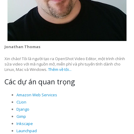
Jonathan Thomas
Xin chào! Tôi là người tạo ra OpenShot Video Editor, một trình chỉnh
sửa video với mã nguồn mở, miễn phí và phi tuyến tính dành cho
Linux, Mac và Windows.
Thêm về tôi...
Các dự án quan trọng
Amazon Web Services
CLion
Django
Gimp
Inkscape
Launchpad