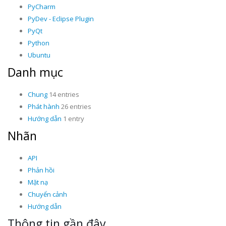
PyCharm
PyDev - Eclipse Plugin
PyQt
Python
Ubuntu
Danh mục
Chung
14 entries
Phát hành
26 entries
Hướng dẫn
1 entry
Nhãn
API
Phản hồi
Mặt nạ
Chuyển cảnh
Hướng dẫn
Thông tin gần đây