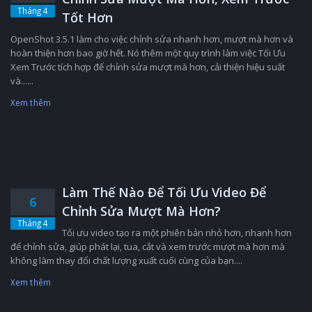
Tháng 4
Tốt Hơn
OpenShot 3.5.1 làm cho việc chỉnh sửa nhanh hơn, mượt mà hơn và
hoàn thiện hơn bao giờ hết. Nó thêm một quy trình làm việc Tối Ưu
Xem Trước tích hợp để chỉnh sửa mượt mà hơn, cải thiện hiệu suất
và......
Xem thêm
Làm Thế Nào Để Tối Ưu Video Để
6
Chỉnh Sửa Mượt Mà Hơn?
Tháng 4
Tối ưu video tạo ra một phiên bản nhỏ hơn, nhanh hơn
để chỉnh sửa, giúp phát lại, tua, cắt và xem trước mượt mà hơn mà
không làm thay đổi chất lượng xuất cuối cùng của bạn....
Xem thêm