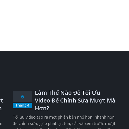
Làm Thế Nào Để Tối Ưu
6
t
Video Để Chỉnh Sửa Mượt Mà
Tháng 4
n
Hơn?
Tối ưu video tạo ra một phiên bản nhỏ hơn, nhanh hơn
êm
để chỉnh sửa, giúp phát lại, tua, cắt và xem trước mượt