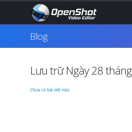
Blog
Lưu trữ Ngày 28 thán
Chưa có bài viết nào.