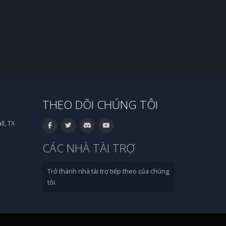
THEO DÕI CHÚNG TÔI
l, TX
CÁC NHÀ TÀI TRỢ
Trở thành nhà tài trợ tiếp theo của chúng
tôi.