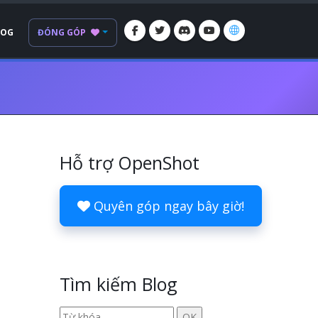
LOG
ĐÓNG GÓP
Hỗ trợ OpenShot
Quyên góp ngay bây giờ!
Tìm kiếm Blog