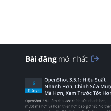
Bài đăng
mới nhất
OpenShot 3.5.1: Hiệu Suất
6
Nhanh Hơn, Chỉnh Sửa Mượ
Tháng 4
Mà Hơn, Xem Trước Tốt Hơ
OpenShot 3.5.1 làm cho việc chỉnh sửa nhanh hơn,
mượt mà hơn và hoàn thiện hơn bao giờ hết. Nó th