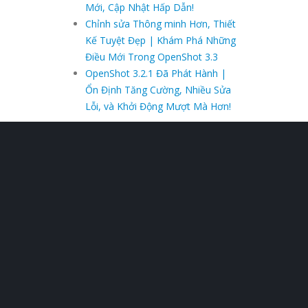
Mới, Cập Nhật Hấp Dẫn!
Chỉnh sửa Thông minh Hơn, Thiết
Kế Tuyệt Đẹp | Khám Phá Những
Điều Mới Trong OpenShot 3.3
OpenShot 3.2.1 Đã Phát Hành |
Ổn Định Tăng Cường, Nhiều Sửa
Lỗi, và Khởi Động Mượt Mà Hơn!