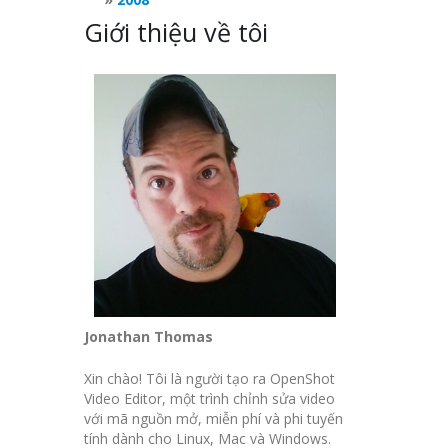
Giới thiệu về tôi
Jonathan Thomas
Xin chào! Tôi là người tạo ra OpenShot
Video Editor, một trình chỉnh sửa video
với mã nguồn mở, miễn phí và phi tuyến
tính dành cho Linux, Mac và Windows.