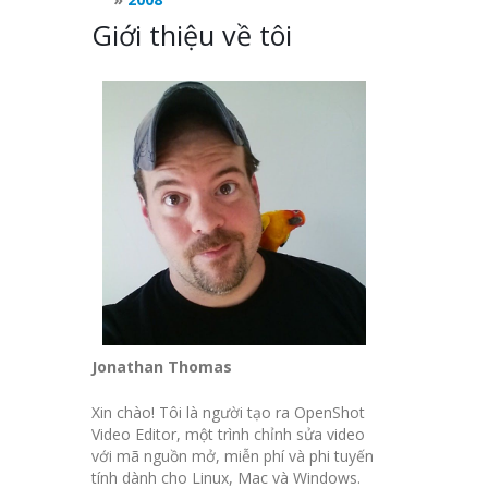
Giới thiệu về tôi
Jonathan Thomas
Xin chào! Tôi là người tạo ra OpenShot
Video Editor, một trình chỉnh sửa video
với mã nguồn mở, miễn phí và phi tuyến
tính dành cho Linux, Mac và Windows.