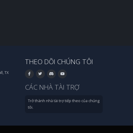
THEO DÕI CHÚNG TÔI
l, TX
CÁC NHÀ TÀI TRỢ
Trở thành nhà tài trợ tiếp theo của chúng
tôi.