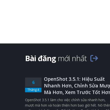
Bài đăng
mới nhất
OpenShot 3.5.1: Hiệu Suất
6
Nhanh Hơn, Chỉnh Sửa Mượ
Tháng 4
Mà Hơn, Xem Trước Tốt Hơ
OpenShot 3.5.1 làm cho việc chỉnh sửa nhanh hơn,
mượt mà hơn và hoàn thiện hơn bao giờ hết. Nó th