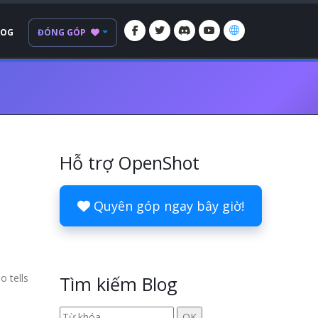
LOG
ĐÓNG GÓP
Hỗ trợ OpenShot
Quyên góp ngay bây giờ!
o tells
Tìm kiếm Blog