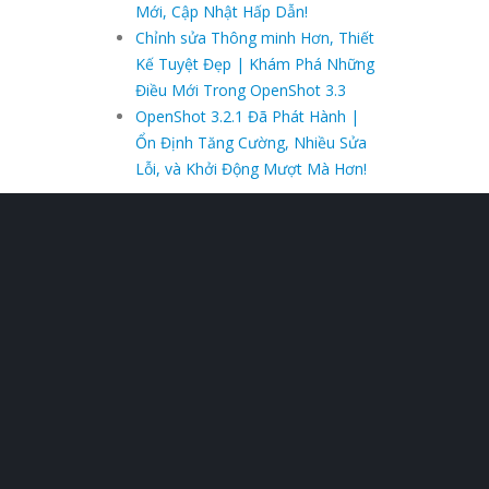
Mới, Cập Nhật Hấp Dẫn!
Chỉnh sửa Thông minh Hơn, Thiết
Kế Tuyệt Đẹp | Khám Phá Những
Điều Mới Trong OpenShot 3.3
OpenShot 3.2.1 Đã Phát Hành |
Ổn Định Tăng Cường, Nhiều Sửa
Lỗi, và Khởi Động Mượt Mà Hơn!