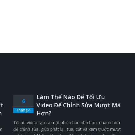
Làm Thế Nào Để Tối Ưu
6
t
Video Để Chỉnh Sửa Mượt Mà
Tháng 4
n
Hơn?
Tối ưu video tạo ra một phiên bản nhỏ hơn, nhanh hơn
êm
để chỉnh sửa, giúp phát lại, tua, cắt và xem trước mượt