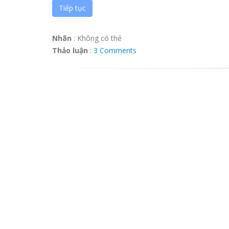
Tiếp tục
Nhãn
:
Không có thẻ
Thảo luận
:
3 Comments