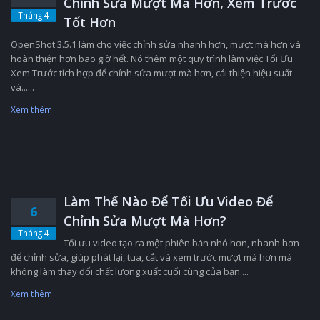
Chỉnh Sửa Mượt Mà Hơn, Xem Trước
Tháng 4
Tốt Hơn
OpenShot 3.5.1 làm cho việc chỉnh sửa nhanh hơn, mượt mà hơn và
hoàn thiện hơn bao giờ hết. Nó thêm một quy trình làm việc Tối Ưu
Xem Trước tích hợp để chỉnh sửa mượt mà hơn, cải thiện hiệu suất
và......
Xem thêm
Làm Thế Nào Để Tối Ưu Video Để
6
Chỉnh Sửa Mượt Mà Hơn?
Tháng 4
Tối ưu video tạo ra một phiên bản nhỏ hơn, nhanh hơn
để chỉnh sửa, giúp phát lại, tua, cắt và xem trước mượt mà hơn mà
không làm thay đổi chất lượng xuất cuối cùng của bạn....
Xem thêm