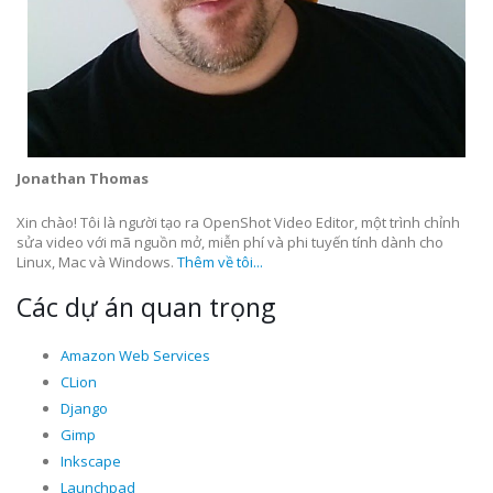
Jonathan Thomas
Xin chào! Tôi là người tạo ra OpenShot Video Editor, một trình chỉnh
sửa video với mã nguồn mở, miễn phí và phi tuyến tính dành cho
Linux, Mac và Windows.
Thêm về tôi...
Các dự án quan trọng
Amazon Web Services
CLion
Django
Gimp
Inkscape
Launchpad