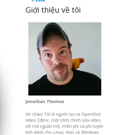
Giới thiệu về tôi
Jonathan Thomas
Xin chào! Tôi là người tạo ra OpenShot
Video Editor, một trình chỉnh sửa video
với mã nguồn mở, miễn phí và phi tuyến
tính dành cho Linux, Mac và Windows.