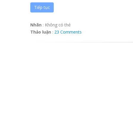
Tiếp tục
Nhãn
:
Không có thẻ
Thảo luận
:
23 Comments