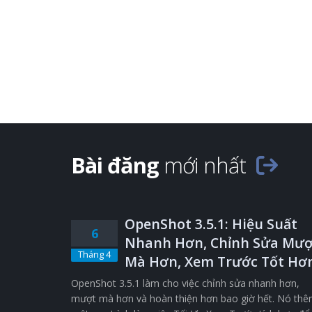
Bài đăng
mới nhất
OpenShot 3.5.1: Hiệu Suất
6
Nhanh Hơn, Chỉnh Sửa Mượ
Tháng 4
Mà Hơn, Xem Trước Tốt Hơ
OpenShot 3.5.1 làm cho việc chỉnh sửa nhanh hơn,
mượt mà hơn và hoàn thiện hơn bao giờ hết. Nó th