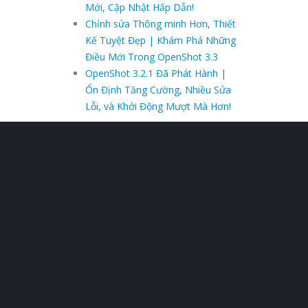
Mới, Cập Nhật Hấp Dẫn!
Chỉnh sửa Thông minh Hơn, Thiết
Kế Tuyệt Đẹp | Khám Phá Những
Điều Mới Trong OpenShot 3.3
OpenShot 3.2.1 Đã Phát Hành |
Ổn Định Tăng Cường, Nhiều Sửa
Lỗi, và Khởi Động Mượt Mà Hơn!