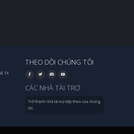
THEO DÕI CHÚNG TÔI
l, TX
CÁC NHÀ TÀI TRỢ
Trở thành nhà tài trợ tiếp theo của chúng
tôi.