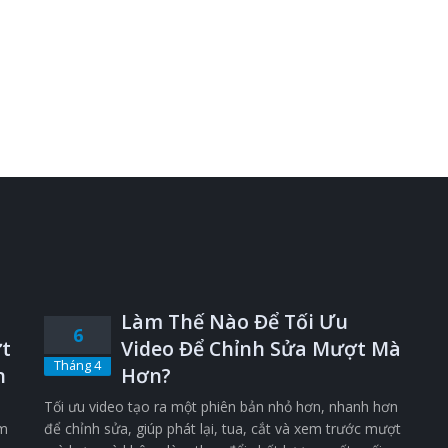
Làm Thế Nào Để Tối Ưu
6
t
Video Để Chỉnh Sửa Mượt Mà
Tháng 4
n
Hơn?
Tối ưu video tạo ra một phiên bản nhỏ hơn, nhanh hơn
êm
để chỉnh sửa, giúp phát lại, tua, cắt và xem trước mượt