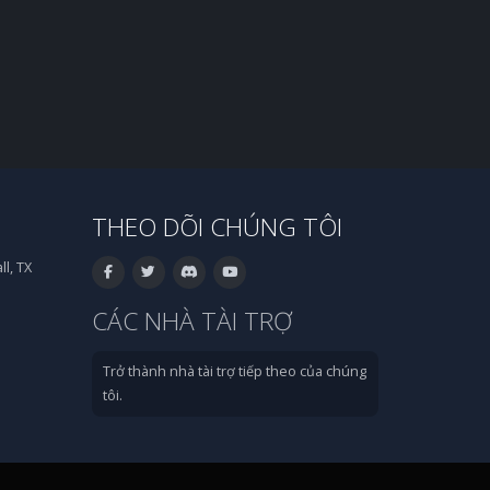
THEO DÕI CHÚNG TÔI
l, TX
CÁC NHÀ TÀI TRỢ
Trở thành nhà tài trợ tiếp theo của chúng
tôi.