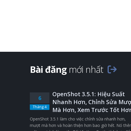
Bài đăng
mới nhất
OpenShot 3.5.1: Hiệu Suất
6
Nhanh Hơn, Chỉnh Sửa Mượ
Tháng 4
Mà Hơn, Xem Trước Tốt Hơ
OpenShot 3.5.1 làm cho việc chỉnh sửa nhanh hơn,
mượt mà hơn và hoàn thiện hơn bao giờ hết. Nó th