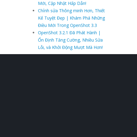
Mới, Cập Nhật Hấp Dẫn!
Chỉnh sửa Thông minh Hơn, Thiết
Kế Tuyệt Đẹp | Khám Phá Những
Điều Mới Trong OpenShot 3.3
OpenShot 3.2.1 Đã Phát Hành |
Ổn Định Tăng Cường, Nhiều Sửa
Lỗi, và Khởi Động Mượt Mà Hơn!