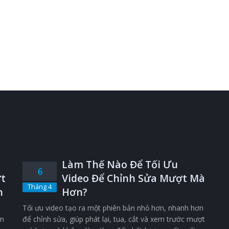
Làm Thế Nào Để Tối Ưu
6
t
Video Để Chỉnh Sửa Mượt Mà
Tháng 4
n
Hơn?
Tối ưu video tạo ra một phiên bản nhỏ hơn, nhanh hơn
êm
để chỉnh sửa, giúp phát lại, tua, cắt và xem trước mượt