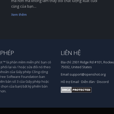
mà hơn mà không làm thay đổi chất lượng xuất cuối
cùng của bạn....
Xem thêm
 PHÉP
LIÊN HỆ
 ™ là phần mềm miễn phí: bạn có
Địa chỉ:
2931 Ridge Rd #101, Rockwal
phối lại và / hoặc sửa đổi nó theo
75032, United States
 khoản của Giấy phép Công cộng
Email
support@openshot.org
ree Software Foundation ban
iên bản số 3 của Giấy phép hoặc
Hỗ trợ
Email
·
Diễn đàn
·
Discord
y chọn của bạn) bất kỳ phiên bản
hơn.