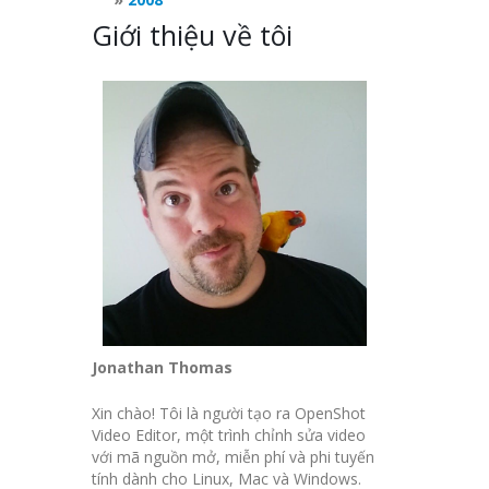
Giới thiệu về tôi
Jonathan Thomas
Xin chào! Tôi là người tạo ra OpenShot
Video Editor, một trình chỉnh sửa video
với mã nguồn mở, miễn phí và phi tuyến
tính dành cho Linux, Mac và Windows.