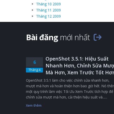
Tháng 10 2009
Tháng 11 2009
Tháng 12 2009
Bài đăng
mới nhất
OpenShot 3.5.1: Hiệu Suất
6
Nhanh Hơn, Chỉnh Sửa Mượ
Tháng 4
Mà Hơn, Xem Trước Tốt Hơ
OpenShot 3.5.1 làm cho việc chỉnh sửa nhanh hơn,
mượt mà hơn và hoàn thiện hơn bao giờ hết. Nó th
một quy trình làm việc Tối Ưu Xem Trước tích hợp để
chỉnh sửa mượt mà hơn, cải thiện hiệu suất và......
Xem thêm