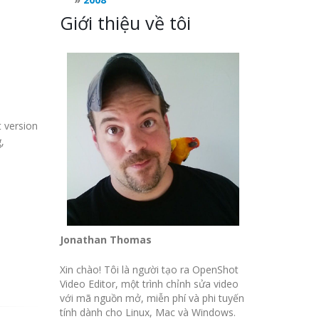
Giới thiệu về tôi
 version
,
Jonathan Thomas
Xin chào! Tôi là người tạo ra OpenShot
Video Editor, một trình chỉnh sửa video
với mã nguồn mở, miễn phí và phi tuyến
tính dành cho Linux, Mac và Windows.