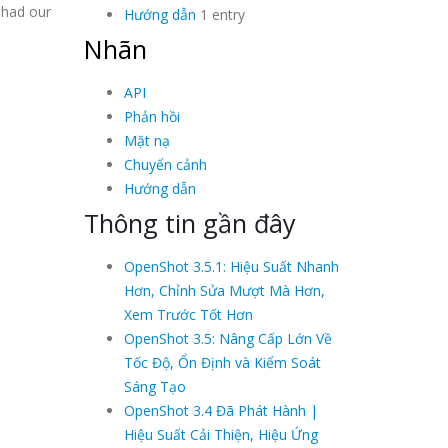
 had our
Hướng dẫn
1 entry
Nhãn
API
Phản hồi
Mặt nạ
Chuyển cảnh
Hướng dẫn
Thông tin gần đây
OpenShot 3.5.1: Hiệu Suất Nhanh
Hơn, Chỉnh Sửa Mượt Mà Hơn,
Xem Trước Tốt Hơn
OpenShot 3.5: Nâng Cấp Lớn Về
Tốc Độ, Ổn Định và Kiểm Soát
Sáng Tạo
OpenShot 3.4 Đã Phát Hành |
Hiệu Suất Cải Thiện, Hiệu Ứng