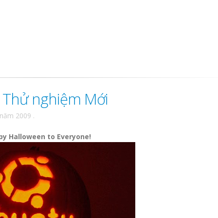
 Thử nghiệm Mới
 năm 2009
.
y Halloween to Everyone!