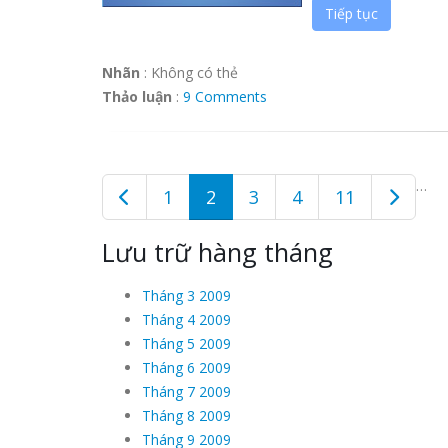
Tiếp tục
Nhãn
:
Không có thẻ
Thảo luận
:
9 Comments
…
1
2
3
4
11
Lưu trữ hàng tháng
Tháng 3 2009
Tháng 4 2009
Tháng 5 2009
Tháng 6 2009
Tháng 7 2009
Tháng 8 2009
Tháng 9 2009