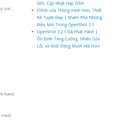
Mới, Cập Nhật Hấp Dẫn!
y our ...
Chỉnh sửa Thông minh Hơn, Thiết
Kế Tuyệt Đẹp | Khám Phá Những
Điều Mới Trong OpenShot 3.3
OpenShot 3.2.1 Đã Phát Hành |
Ổn Định Tăng Cường, Nhiều Sửa
Lỗi, và Khởi Động Mượt Mà Hơn!
ght-hand
o meet