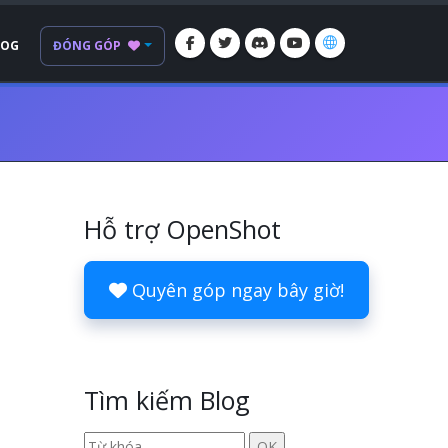
LOG
ĐÓNG GÓP
Hỗ trợ OpenShot
Quyên góp ngay bây giờ!
Tìm kiếm Blog