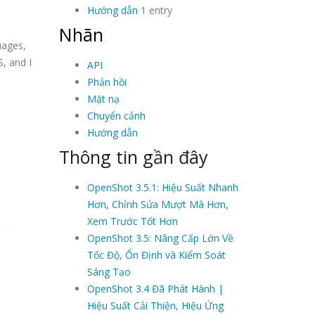
Hướng dẫn
1 entry
Nhãn
uages,
, and I
API
Phản hồi
Mặt nạ
Chuyển cảnh
Hướng dẫn
Thông tin gần đây
OpenShot 3.5.1: Hiệu Suất Nhanh
Hơn, Chỉnh Sửa Mượt Mà Hơn,
Xem Trước Tốt Hơn
OpenShot 3.5: Nâng Cấp Lớn Về
Tốc Độ, Ổn Định và Kiểm Soát
Sáng Tạo
OpenShot 3.4 Đã Phát Hành |
Hiệu Suất Cải Thiện, Hiệu Ứng