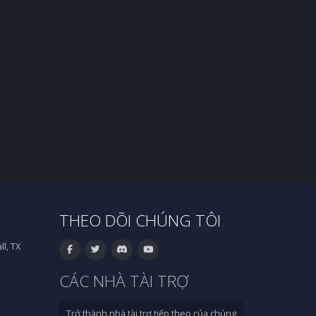
THEO DÕI CHÚNG TÔI
l, TX
CÁC NHÀ TÀI TRỢ
Trở thành nhà tài trợ tiếp theo của chúng