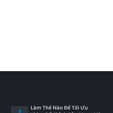
Làm Thế Nào Để Tối Ưu
6