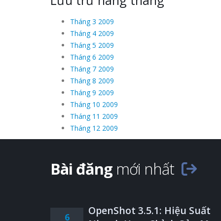
Lưu trữ hàng tháng
Tháng 3 2009
Tháng 4 2009
Tháng 5 2009
Tháng 6 2009
Tháng 7 2009
Tháng 8 2009
Tháng 9 2009
Tháng 10 2009
Tháng 11 2009
Tháng 12 2009
Bài đăng
mới nhất
OpenShot 3.5.1: Hiệu Suất
6