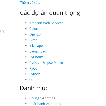
Thêm về tôi...
Các dự án quan trọng
Amazon Web Services
CLion
ery
Django
Gimp
Inkscape
Launchpad
..
PyCharm
PyDev - Eclipse Plugin
PyQt
Python
Ubuntu
Danh mục
Chung
14 entries
Phát hành
26 entries