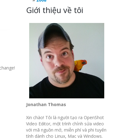
Giới thiệu về tôi
 change!
Jonathan Thomas
Xin chào! Tôi là người tạo ra OpenShot
Video Editor, một trình chỉnh sửa video
với mã nguồn mở, miễn phí và phi tuyến
tính dành cho Linux, Mac và Windows.