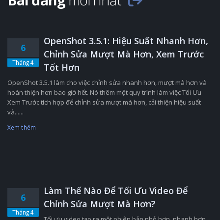
OpenShot 3.5.1: Hiệu Suất Nhanh Hơn,
6
Chỉnh Sửa Mượt Mà Hơn, Xem Trước
Tháng 4
Tốt Hơn
OpenShot 3.5.1 làm cho việc chỉnh sửa nhanh hơn, mượt mà hơn và
hoàn thiện hơn bao giờ hết. Nó thêm một quy trình làm việc Tối Ưu
Xem Trước tích hợp để chỉnh sửa mượt mà hơn, cải thiện hiệu suất
và......
Xem thêm
Làm Thế Nào Để Tối Ưu Video Để
6
Chỉnh Sửa Mượt Mà Hơn?
Tháng 4
Tối ưu video tạo ra một phiên bản nhỏ hơn, nhanh hơn