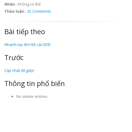
Nhãn
:
Không có thẻ
Thảo luận
:
32 Comments
Bài tiếp theo
Nhanh tay lên! Bộ cài DEB!
Trước
Cập nhật 60 giây!
Thông tin phổ biến
No similar entries.