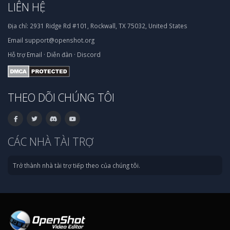
LIÊN HỆ
Địa chỉ:
2931 Ridge Rd #101, Rockwall, TX 75032, United States
Email
support@openshot.org
Hỗ trợ
Email
·
Diễn đàn
·
Discord
THEO DÕI CHÚNG TÔI
CÁC NHÀ TÀI TRỢ
Trở thành nhà tài trợ tiếp theo của chúng tôi.