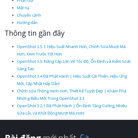
Phản hồi
Mặt nạ
Chuyển cảnh
Hướng dẫn
Thông tin gần đây
OpenShot 3.5.1: Hiệu Suất Nhanh Hơn, Chỉnh Sửa Mượt Mà
Hơn, Xem Trước Tốt Hơn
OpenShot 3.5: Nâng Cấp Lớn Về Tốc Độ, Ổn Định và Kiểm Soát
Sáng Tạo
OpenShot 3.4 Đã Phát Hành | Hiệu Suất Cải Thiện, Hiệu Ứng
Mới, Cập Nhật Hấp Dẫn!
Chỉnh sửa Thông minh Hơn, Thiết Kế Tuyệt Đẹp | Khám Phá
Những Điều Mới Trong OpenShot 3.3
OpenShot 3.2.1 Đã Phát Hành | Ổn Định Tăng Cường, Nhiều
Sửa Lỗi, và Khởi Động Mượt Mà Hơn!
Bài đăng
mới nhất