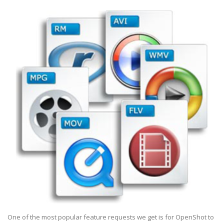
One of the most popular feature requests we get is for OpenShot to