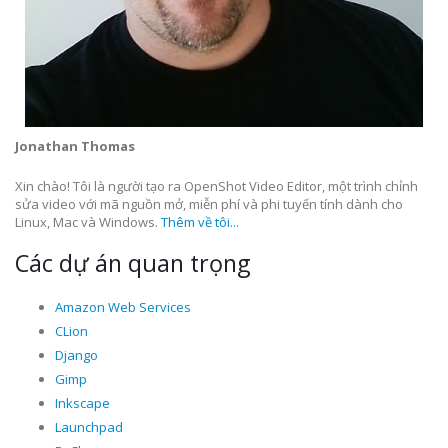
Jonathan Thomas
Xin chào! Tôi là người tạo ra OpenShot Video Editor, một trình chỉnh
sửa video với mã nguồn mở, miễn phí và phi tuyến tính dành cho
Linux, Mac và Windows.
Thêm về tôi...
Các dự án quan trọng
Amazon Web Services
CLion
Django
Gimp
Inkscape
Launchpad