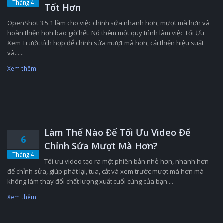
Tháng 4
Tốt Hơn
OpenShot 3.5.1 làm cho việc chỉnh sửa nhanh hơn, mượt mà hơn và
hoàn thiện hơn bao giờ hết. Nó thêm một quy trình làm việc Tối Ưu
Xem Trước tích hợp để chỉnh sửa mượt mà hơn, cải thiện hiệu suất
và......
Xem thêm
Làm Thế Nào Để Tối Ưu Video Để
6
Chỉnh Sửa Mượt Mà Hơn?
Tháng 4
Tối ưu video tạo ra một phiên bản nhỏ hơn, nhanh hơn
để chỉnh sửa, giúp phát lại, tua, cắt và xem trước mượt mà hơn mà
không làm thay đổi chất lượng xuất cuối cùng của bạn....
Xem thêm