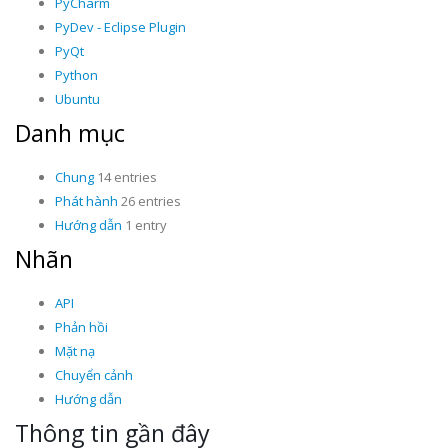
PyCharm
PyDev - Eclipse Plugin
PyQt
Python
Ubuntu
Danh mục
Chung
14 entries
Phát hành
26 entries
Hướng dẫn
1 entry
Nhãn
API
Phản hồi
Mặt nạ
Chuyển cảnh
Hướng dẫn
Thông tin gần đây