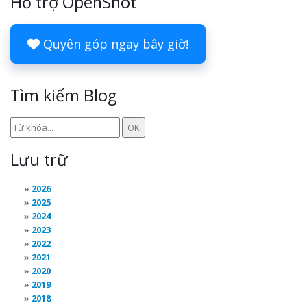
Hỗ trợ OpenShot
Quyên góp ngay bây giờ!
Tìm kiếm Blog
Lưu trữ
2026
2025
2024
2023
2022
2021
2020
2019
2018