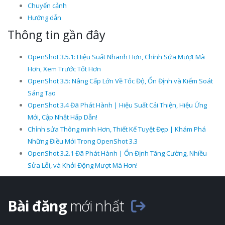
Chuyển cảnh
Hướng dẫn
Thông tin gần đây
OpenShot 3.5.1: Hiệu Suất Nhanh Hơn, Chỉnh Sửa Mượt Mà
Hơn, Xem Trước Tốt Hơn
OpenShot 3.5: Nâng Cấp Lớn Về Tốc Độ, Ổn Định và Kiểm Soát
Sáng Tạo
OpenShot 3.4 Đã Phát Hành | Hiệu Suất Cải Thiện, Hiệu Ứng
Mới, Cập Nhật Hấp Dẫn!
Chỉnh sửa Thông minh Hơn, Thiết Kế Tuyệt Đẹp | Khám Phá
Những Điều Mới Trong OpenShot 3.3
OpenShot 3.2.1 Đã Phát Hành | Ổn Định Tăng Cường, Nhiều
Sửa Lỗi, và Khởi Động Mượt Mà Hơn!
Bài đăng
mới nhất