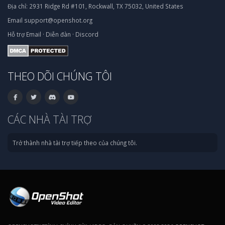
Địa chỉ:
2931 Ridge Rd #101, Rockwall, TX 75032, United States
Email
support@openshot.org
Hỗ trợ
Email
·
Diễn đàn
·
Discord
THEO DÕI CHÚNG TÔI
CÁC NHÀ TÀI TRỢ
Trở thành nhà tài trợ tiếp theo của chúng tôi.