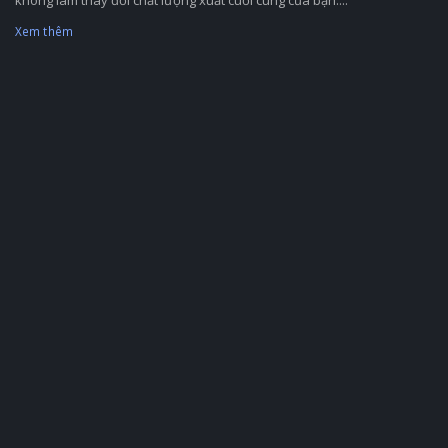
không làm thay đổi chất lượng xuất cuối cùng của bạn....
Xem thêm