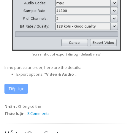
[screenshot of export dialog - default view]
In no particular order, here are the details:
Export options: "
Video & Audio
...
Tiếp tục
Nhãn
:
Không có thẻ
Thảo luận
:
8 Comments