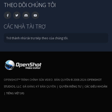
THEO DÕI CHÚNG TÔI
CÁC NHÀ TÀI TRỢ
Trở thành nhà tài trợ tiếp theo của chúng tôi.
OPENSHOT™ TRÌNH CHỈNH SỬA VIDEO. BẢN QUYỀN © 2008-2026
OPENSHOT
STUDIOS, LLC
. ĐÃ ĐĂNG KÝ BẢN QUYỀN |
QUYỀN RIÊNG TƯ
|
CÁC ĐIỀU KHOẢN
|
TIẾNG VIỆT (VI)