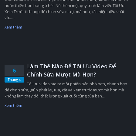
hoàn thiện hơn bao giờ hết. Nó thêm một quy trình làm việc Tối Ưu
Xem Trước tích hợp để chỉnh sửa mượt mà hơn, cải thiện hiệu suất
và......
Xem thêm
Làm Thế Nào Để Tối Ưu Video Để
6
Chỉnh Sửa Mượt Mà Hơn?
Tháng 4
Tối ưu video tạo ra một phiên bản nhỏ hơn, nhanh hơn
để chỉnh sửa, giúp phát lại, tua, cắt và xem trước mượt mà hơn mà
không làm thay đổi chất lượng xuất cuối cùng của bạn....
Xem thêm