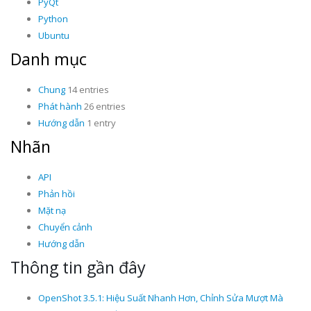
PyQt
Python
Ubuntu
Danh mục
Chung
14 entries
Phát hành
26 entries
Hướng dẫn
1 entry
Nhãn
API
Phản hồi
Mặt nạ
Chuyển cảnh
Hướng dẫn
Thông tin gần đây
OpenShot 3.5.1: Hiệu Suất Nhanh Hơn, Chỉnh Sửa Mượt Mà