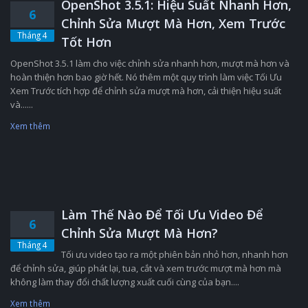
OpenShot 3.5.1: Hiệu Suất Nhanh Hơn,
6
Chỉnh Sửa Mượt Mà Hơn, Xem Trước
Tháng 4
Tốt Hơn
OpenShot 3.5.1 làm cho việc chỉnh sửa nhanh hơn, mượt mà hơn và
hoàn thiện hơn bao giờ hết. Nó thêm một quy trình làm việc Tối Ưu
Xem Trước tích hợp để chỉnh sửa mượt mà hơn, cải thiện hiệu suất
và......
Xem thêm
Làm Thế Nào Để Tối Ưu Video Để
6
Chỉnh Sửa Mượt Mà Hơn?
Tháng 4
Tối ưu video tạo ra một phiên bản nhỏ hơn, nhanh hơn
để chỉnh sửa, giúp phát lại, tua, cắt và xem trước mượt mà hơn mà
không làm thay đổi chất lượng xuất cuối cùng của bạn....
Xem thêm