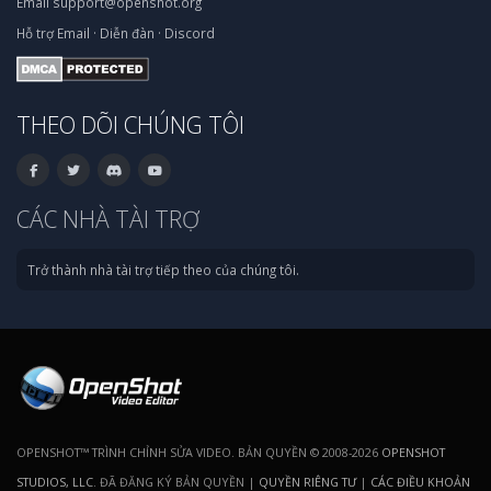
Email
support@openshot.org
Hỗ trợ
Email
·
Diễn đàn
·
Discord
THEO DÕI CHÚNG TÔI
CÁC NHÀ TÀI TRỢ
Trở thành nhà tài trợ tiếp theo của chúng tôi.
OPENSHOT™ TRÌNH CHỈNH SỬA VIDEO. BẢN QUYỀN © 2008-2026
OPENSHOT
STUDIOS, LLC
. ĐÃ ĐĂNG KÝ BẢN QUYỀN |
QUYỀN RIÊNG TƯ
|
CÁC ĐIỀU KHOẢN