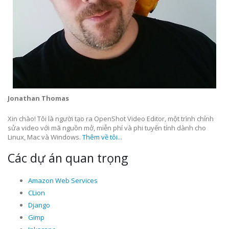
Jonathan Thomas
Xin chào! Tôi là người tạo ra OpenShot Video Editor, một trình chỉnh
sửa video với mã nguồn mở, miễn phí và phi tuyến tính dành cho
Linux, Mac và Windows.
Thêm về tôi...
Các dự án quan trọng
Amazon Web Services
CLion
Django
Gimp