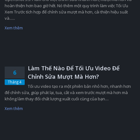
hoàn thiện hơn bao giờ hết. Nó thêm một quy trình làm việc Tối Ưu
Xem Trước tích hợp để chỉnh sửa mượt mà hơn, cải thiện hiệu suất
và......
Xem thêm
Làm Thế Nào Để Tối Ưu Video Để
6
Chỉnh Sửa Mượt Mà Hơn?
Tháng 4
Tối ưu video tạo ra một phiên bản nhỏ hơn, nhanh hơn
để chỉnh sửa, giúp phát lại, tua, cắt và xem trước mượt mà hơn mà
không làm thay đổi chất lượng xuất cuối cùng của bạn....
Xem thêm