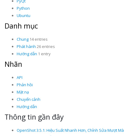
PyQt
Python
Ubuntu
Danh mục
Chung
14 entries
Phát hành
26 entries
Hướng dẫn
1 entry
Nhãn
API
Phản hồi
Mặt nạ
Chuyển cảnh
Hướng dẫn
Thông tin gần đây
OpenShot 3.5.1: Hiệu Suất Nhanh Hơn, Chỉnh Sửa Mượt Mà