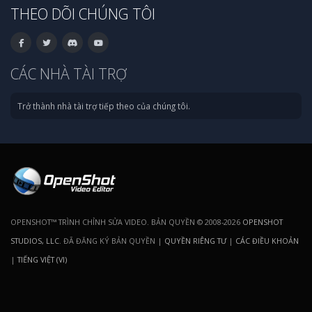
THEO DÕI CHÚNG TÔI
CÁC NHÀ TÀI TRỢ
Trở thành nhà tài trợ tiếp theo của chúng tôi.
OPENSHOT™ TRÌNH CHỈNH SỬA VIDEO. BẢN QUYỀN © 2008-2026
OPENSHOT
STUDIOS, LLC
. ĐÃ ĐĂNG KÝ BẢN QUYỀN |
QUYỀN RIÊNG TƯ
|
CÁC ĐIỀU KHOẢN
|
TIẾNG VIỆT (VI)