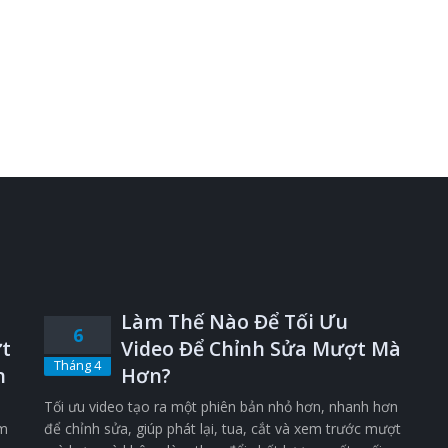
Làm Thế Nào Để Tối Ưu
6
t
Video Để Chỉnh Sửa Mượt Mà
Tháng 4
n
Hơn?
Tối ưu video tạo ra một phiên bản nhỏ hơn, nhanh hơn
êm
để chỉnh sửa, giúp phát lại, tua, cắt và xem trước mượt