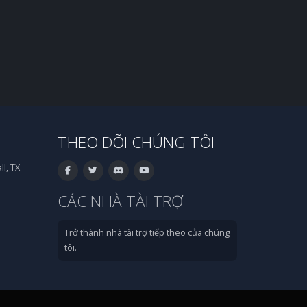
THEO DÕI CHÚNG TÔI
l, TX
CÁC NHÀ TÀI TRỢ
Trở thành nhà tài trợ tiếp theo của chúng
tôi.