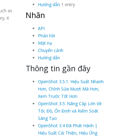
Hướng dẫn
1 entry
uch as
Nhãn
y, it
API
Phản hồi
Mặt nạ
Chuyển cảnh
Hướng dẫn
Thông tin gần đây
OpenShot 3.5.1: Hiệu Suất Nhanh
Hơn, Chỉnh Sửa Mượt Mà Hơn,
Xem Trước Tốt Hơn
OpenShot 3.5: Nâng Cấp Lớn Về
Tốc Độ, Ổn Định và Kiểm Soát
Sáng Tạo
OpenShot 3.4 Đã Phát Hành |
Hiệu Suất Cải Thiện, Hiệu Ứng