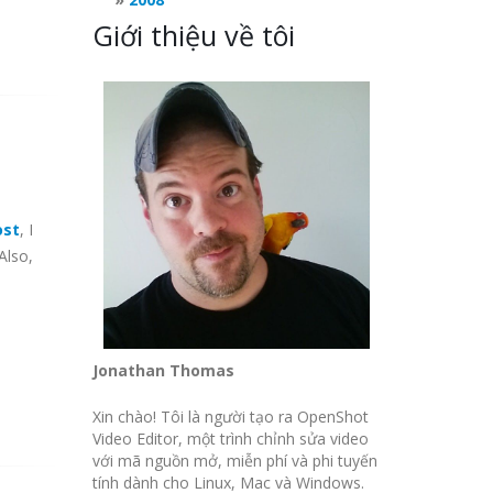
Giới thiệu về tôi
ost
, I
Also,
Jonathan Thomas
Xin chào! Tôi là người tạo ra OpenShot
Video Editor, một trình chỉnh sửa video
với mã nguồn mở, miễn phí và phi tuyến
tính dành cho Linux, Mac và Windows.