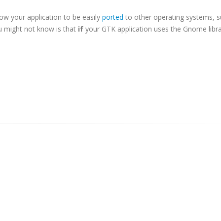
low your application to be easily
ported
to other operating systems, s
 might not know is that
if
your GTK application uses the Gnome librar