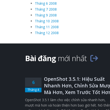
Tháng 6 2008
Tháng 7 2008
Tháng 9 2008
Tháng 10 2008
Tháng 11 2008
Tháng 12 2008
Bài đăng
mới nhất
OpenShot 3.5.1: Hiệu Suất
6
Nhanh Hơn, Chỉnh Sửa Mượ
Tháng 4
Mà Hơn, Xem Trước Tốt Hơ
OpenShot 3.5.1 làm cho việc chỉnh sửa nhanh hơn,
mượt mà hơn và hoàn thiện hơn bao giờ hết. Nó th