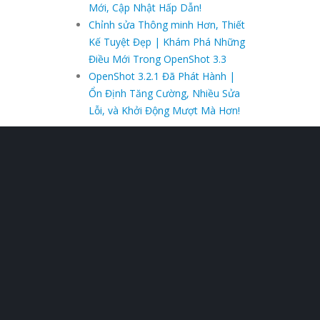
Mới, Cập Nhật Hấp Dẫn!
Chỉnh sửa Thông minh Hơn, Thiết
Kế Tuyệt Đẹp | Khám Phá Những
Điều Mới Trong OpenShot 3.3
OpenShot 3.2.1 Đã Phát Hành |
Ổn Định Tăng Cường, Nhiều Sửa
Lỗi, và Khởi Động Mượt Mà Hơn!