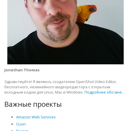
Jonathan Thomas
Здравствуйте! Я являюсь создателем OpenShot Video Editor,
бесплатного, нелинейного видеоредактора с открытым
исходным кодом для Linux, Mac и Windows.
Подробнее обо мне...
Важные проекты
Amazon Web Services
CLion