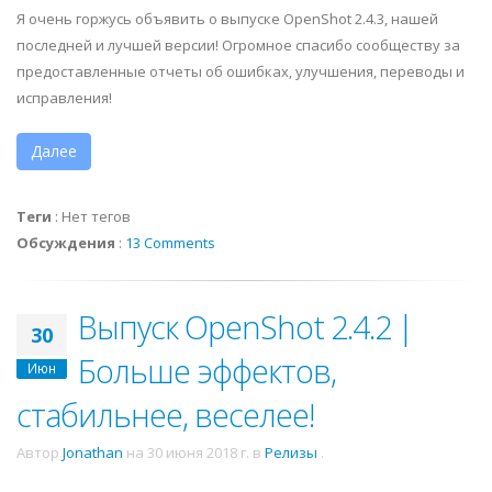
Я очень горжусь объявить о выпуске OpenShot 2.4.3, нашей
последней и лучшей версии! Огромное спасибо сообществу за
предоставленные отчеты об ошибках, улучшения, переводы и
исправления!
Далее
Теги
:
Нет тегов
Обсуждения
:
13 Comments
Выпуск OpenShot 2.4.2 |
30
Больше эффектов,
Июн
стабильнее, веселее!
Автор
Jonathan
на
30 июня 2018 г.
в
Релизы
.