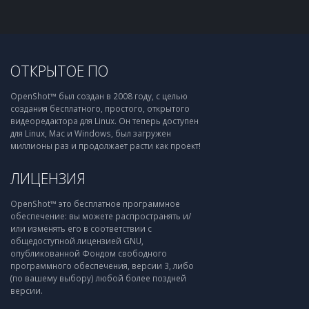
ОТКРЫТОЕ ПО
OpenShot™ был создан в 2008 году, с целью
создания бесплатного, простого, открытого
видеоредактора для Linux. Он теперь доступен
для Linux, Mac и Windows, был загружен
миллионы раз и продолжает расти как проект!
ЛИЦЕНЗИЯ
OpenShot™ это бесплатное программное
обеспечение: вы можете распространять и/
или изменять его в соответствии с
общедоступной лицензией GNU,
опубликованной Фондом свободного
программного обеспечения, версии 3, либо
(по вашему выбору) любой более поздней
версии.