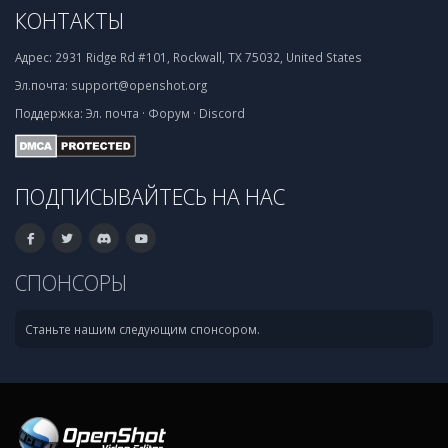
КОНТАКТЫ
Адрес:
2931 Ridge Rd #101, Rockwall, TX 75032, United States
Эл.почта:
support@openshot.org
Поддержка:
Эл. почта
·
Форум
·
Discord
ПОДПИСЫВАЙТЕСЬ НА НАС
СПОНСОРЫ
Станьте нашим следующим спонсором.