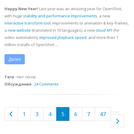
Happy New Year!
Last year was an amazing year for OpenShot,
with huge
stability and performance improvements
, a new
interactive transform tool
, improvements to animation & key-frames,
a
new website
(translated in 10 languages), a new
cloud API
(for
video automation),
improved playback speed
, and more than 1
million installs of OpenShot ...
Далее
Теги
:
Нет тегов
Обсуждения
:
24 Comments
…
…
1
3
4
5
6
7
47