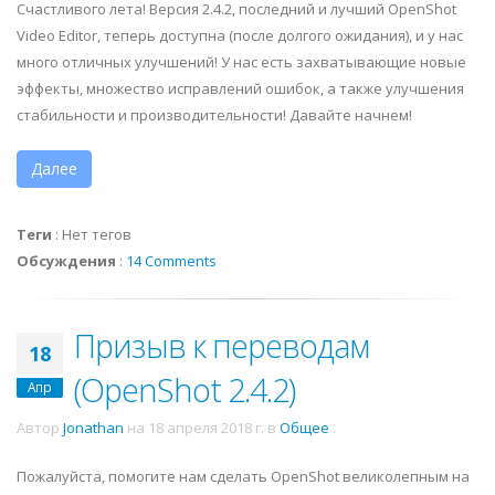
Счастливого лета! Версия 2.4.2, последний и лучший OpenShot
Video Editor, теперь доступна (после долгого ожидания), и у нас
много отличных улучшений! У нас есть захватывающие новые
эффекты, множество исправлений ошибок, а также улучшения
стабильности и производительности! Давайте начнем!
Далее
Теги
:
Нет тегов
Обсуждения
:
14 Comments
Призыв к переводам
18
(OpenShot 2.4.2)
Апр
Автор
Jonathan
на
18 апреля 2018 г.
в
Общее
.
Пожалуйста, помогите нам сделать OpenShot великолепным на