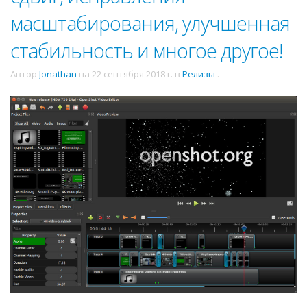
масштабирования, улучшенная
стабильность и многое другое!
Автор
Jonathan
на
22 сентября 2018 г.
в
Релизы
.