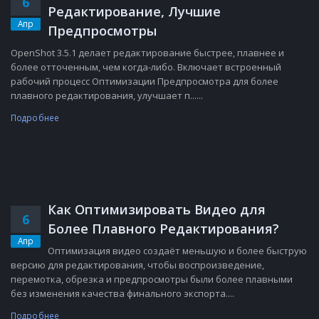
6
Редактирование, Лучшие
Апр
Предпросмотры
OpenShot 3.5.1 делает редактирование быстрее, плавнее и
более отточенным, чем когда-либо. Включает встроенный
рабочий процесс Оптимизации Предпросмотра для более
плавного редактирования, улучшает п......
Подробнее
Как Оптимизировать Видео для
6
Более Плавного Редактирования?
Апр
Оптимизация видео создаёт меньшую и более быструю
версию для редактирования, чтобы воспроизведение,
перемотка, обрезка и предпросмотры были более плавными
без изменения качества финального экспорта....
Подробнее