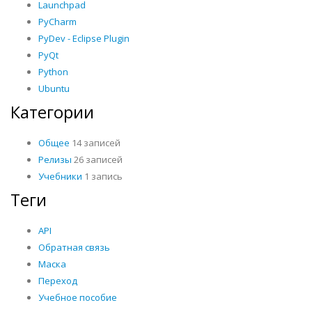
Launchpad
PyCharm
PyDev - Eclipse Plugin
PyQt
Python
Ubuntu
Категории
Общее
14 записей
Релизы
26 записей
Учебники
1 запись
Теги
API
Обратная связь
Маска
Переход
Учебное пособие