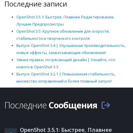
Последние записи
OpenShot 3.5.1: Быстрее, Плавнее Редактирование,
Лучшие Предпросмотры
OpenShot 3.5: Крупное обновление для скорости,
стабильности и творческого контроля
Выпуск OpenShot 3.4 | Улучшенная производительность,
новые эффекты, захватывающие обновления!
Умнее правки, потрясающий дизайн | Узнайте, что
нового в OpenShot 3.3
Выпуск OpenShot 3.2.1 | Повышенная стабильность,
множество исправлений и более плавный запуск!
Последние
Сообщения
OpenShot 3.5.1: Быстрее, Плавнее