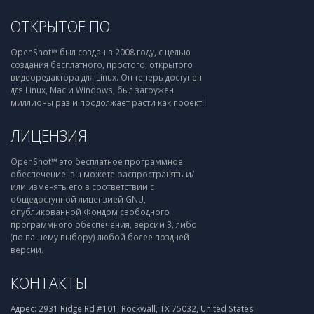
ОТКРЫТОЕ ПО
OpenShot™ был создан в 2008 году, с целью
создания бесплатного, простого, открытого
видеоредактора для Linux. Он теперь доступен
для Linux, Mac и Windows, был загружен
миллионы раз и продолжает расти как проект!
ЛИЦЕНЗИЯ
OpenShot™ это бесплатное программное
обеспечение: вы можете распространять и/
или изменять его в соответствии с
общедоступной лицензией GNU,
опубликованной Фондом свободного
программного обеспечения, версии 3, либо
(по вашему выбору) любой более поздней
версии.
КОНТАКТЫ
Адрес:
2931 Ridge Rd #101, Rockwall, TX 75032, United States