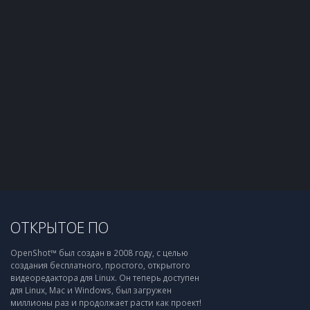
ОТКРЫТОЕ ПО
OpenShot™ был создан в 2008 году, с целью
создания бесплатного, простого, открытого
видеоредактора для Linux. Он теперь доступен
для Linux, Mac и Windows, был загружен
миллионы раз и продолжает расти как проект!