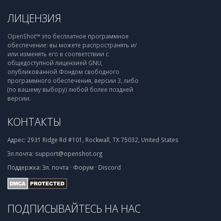
ЛИЦЕНЗИЯ
OpenShot™ это бесплатное программное
обеспечение: вы можете распространять и/
или изменять его в соответствии с
общедоступной лицензией GNU,
опубликованной Фондом свободного
программного обеспечения, версии 3, либо
(по вашему выбору) любой более поздней
версии.
КОНТАКТЫ
Адрес:
2931 Ridge Rd #101, Rockwall, TX 75032, United States
Эл.почта:
support@openshot.org
Поддержка:
Эл. почта
·
Форум
·
Discord
ПОДПИСЫВАЙТЕСЬ НА НАС