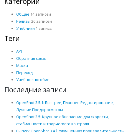
Категории
Общее
14 записей
Релизы
26 записей
Учебники
1 запись
Теги
API
Обратная связь
Маска
Переход
Учебное пособие
Последние записи
OpenShot 3.5.1: Быстрее, Плавнее Редактирование,
Лучшие Предпросмотры
OpenShot 3.5: Крупное обновление для скорости,
стабильности и творческого контроля
Выпуск OpenShot 3.4 | Улучшенная производительность,