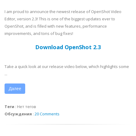
I am proud to announce the newest release of OpenShot Video
Editor, version 2.3! This is one of the biggest updates ever to
OpenShot, and is filled with new features, performance
improvements, and tons of bug fixes!
Download OpenShot 2.3
Take a quick look at our release video below, which highlights some
...
Далее
Теги
:
Нет тегов
Обсуждения
:
20 Comments