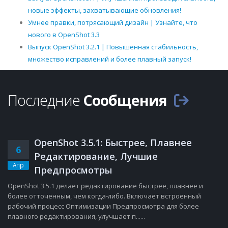
новые эффекты, захватывающие обновления!
Умнее правки, потрясающий дизайн | Узнайте, что
нового в OpenShot 3.3
Выпуск OpenShot 3.2.1 | Повышенная стабильность,
множество исправлений и более плавный запуск!
Последние
Сообщения
OpenShot 3.5.1: Быстрее, Плавнее
6
Редактирование, Лучшие
Апр
Предпросмотры
OpenShot 3.5.1 делает редактирование быстрее, плавнее и
более отточенным, чем когда-либо. Включает встроенный
рабочий процесс Оптимизации Предпросмотра для более
плавного редактирования, улучшает п......