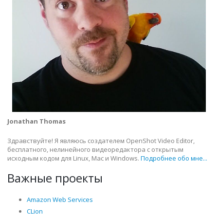
Jonathan Thomas
Здравствуйте! Я являюсь создателем OpenShot Video Editor,
бесплатного, нелинейного видеоредактора с открытым
исходным кодом для Linux, Mac и Windows.
Подробнее обо мне...
Важные проекты
Amazon Web Services
CLion