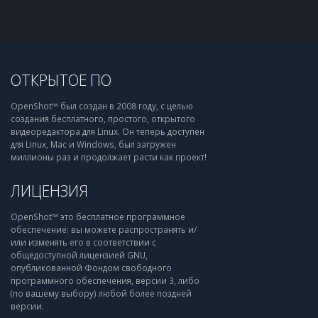
ОТКРЫТОЕ ПО
OpenShot™ был создан в 2008 году, с целью
создания бесплатного, простого, открытого
видеоредактора для Linux. Он теперь доступен
для Linux, Mac и Windows, был загружен
миллионы раз и продолжает расти как проект!
ЛИЦЕНЗИЯ
OpenShot™ это бесплатное программное
обеспечение: вы можете распространять и/
или изменять его в соответствии с
общедоступной лицензией GNU,
опубликованной Фондом свободного
программного обеспечения, версии 3, либо
(по вашему выбору) любой более поздней
версии.