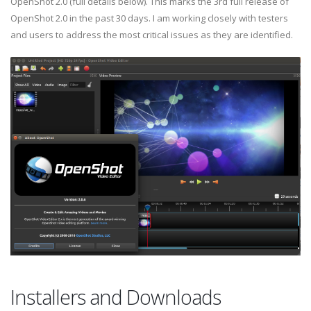
OpenShot 2.0 (full details below). This marks the 3rd full release of
OpenShot 2.0 in the past 30 days. I am working closely with testers
and users to address the most critical issues as they are identified.
Installers and Downloads