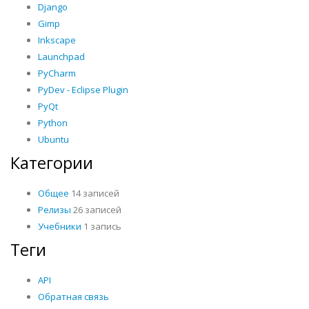
Django
Gimp
Inkscape
Launchpad
PyCharm
PyDev - Eclipse Plugin
PyQt
Python
Ubuntu
Категории
Общее
14 записей
Релизы
26 записей
Учебники
1 запись
Теги
API
Обратная связь