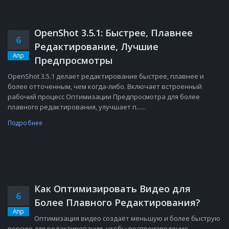
OpenShot 3.5.1: Быстрее, Плавнее
6
Редактирование, Лучшие
Апр
Предпросмотры
OpenShot 3.5.1 делает редактирование быстрее, плавнее и
более отточенным, чем когда-либо. Включает встроенный
рабочий процесс Оптимизации Предпросмотра для более
плавного редактирования, улучшает п......
Подробнее
Как Оптимизировать Видео для
6
Более Плавного Редактирования?
Апр
Оптимизация видео создаёт меньшую и более быструю
версию для редактирования, чтобы воспроизведение,