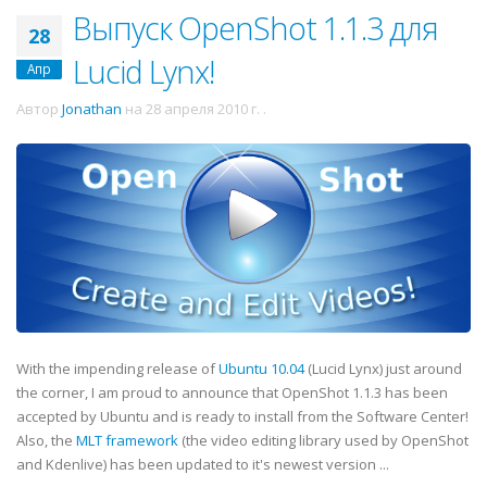
Выпуск OpenShot 1.1.3 для
28
Lucid Lynx!
Апр
Автор
Jonathan
на
28 апреля 2010 г.
.
With the impending release of
Ubuntu 10.04
(Lucid Lynx) just around
the corner, I am proud to announce that OpenShot 1.1.3 has been
accepted by Ubuntu and is ready to install from the Software Center!
Also, the
MLT framework
(the video editing library used by OpenShot
and Kdenlive) has been updated to it's newest version ...