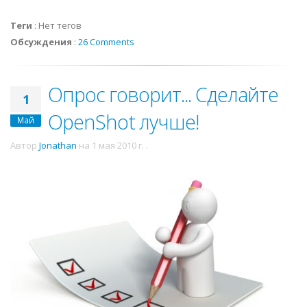
Теги
:
Нет тегов
Обсуждения
:
26 Comments
Опрос говорит... Сделайте
1
OpenShot лучше!
Май
Автор
Jonathan
на
1 мая 2010 г.
.