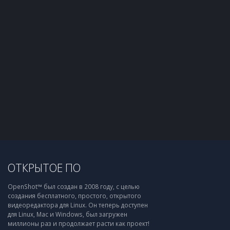
ОТКРЫТОЕ ПО
OpenShot™ был создан в 2008 году, с целью
создания бесплатного, простого, открытого
видеоредактора для Linux. Он теперь доступен
для Linux, Mac и Windows, был загружен
миллионы раз и продолжает расти как проект!