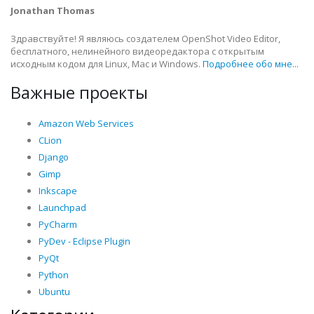
Jonathan Thomas
Здравствуйте! Я являюсь создателем OpenShot Video Editor,
бесплатного, нелинейного видеоредактора с открытым
исходным кодом для Linux, Mac и Windows.
Подробнее обо мне...
Важные проекты
Amazon Web Services
CLion
Django
Gimp
Inkscape
Launchpad
PyCharm
PyDev - Eclipse Plugin
PyQt
Python
Ubuntu