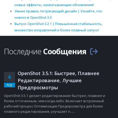
новые эффекты, захватывающие обновления!
Умнее правки, потрясающий дизайн | Узнайте, что
нового в OpenShot 3.3
Выпуск OpenShot 3.2.1 | Повышенная стабильность,
множество исправлений и более плавный запуск!
Последние
Сообщения
OpenShot 3.5.1: Быстрее, Плавнее
6
Редактирование, Лучшие
Апр
Предпросмотры
OpenShot 3.5.1 делает редактирование быстрее, плавнее и
более отточенным, чем когда-либо. Включает встроенный
рабочий процесс Оптимизации Предпросмотра для более
плавного редактирования, улучшает п......