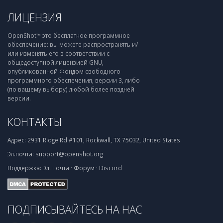
ЛИЦЕНЗИЯ
OpenShot™ это бесплатное программное
обеспечение: вы можете распространять и/
или изменять его в соответствии с
общедоступной лицензией GNU,
опубликованной Фондом свободного
программного обеспечения, версии 3, либо
(по вашему выбору) любой более поздней
версии.
КОНТАКТЫ
Адрес:
2931 Ridge Rd #101, Rockwall, TX 75032, United States
Эл.почта:
support@openshot.org
Поддержка:
Эл. почта
·
Форум
·
Discord
ПОДПИСЫВАЙТЕСЬ НА НАС