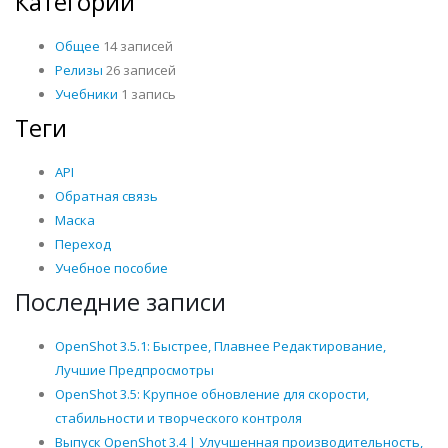
Категории
Общее
14 записей
Релизы
26 записей
Учебники
1 запись
Теги
API
Обратная связь
Маска
Переход
Учебное пособие
Последние записи
OpenShot 3.5.1: Быстрее, Плавнее Редактирование,
Лучшие Предпросмотры
OpenShot 3.5: Крупное обновление для скорости,
стабильности и творческого контроля
Выпуск OpenShot 3.4 | Улучшенная производительность,