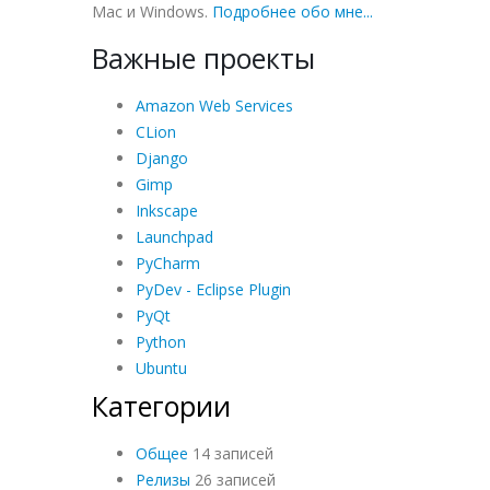
Mac и Windows.
Подробнее обо мне...
Важные проекты
Amazon Web Services
CLion
Django
Gimp
Inkscape
Launchpad
PyCharm
PyDev - Eclipse Plugin
PyQt
Python
Ubuntu
Категории
Общее
14 записей
Релизы
26 записей