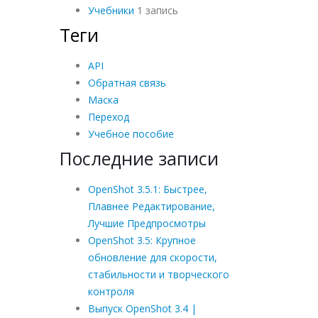
Учебники
1 запись
Теги
API
Обратная связь
Маска
Переход
Учебное пособие
Последние записи
OpenShot 3.5.1: Быстрее,
Плавнее Редактирование,
Лучшие Предпросмотры
OpenShot 3.5: Крупное
обновление для скорости,
стабильности и творческого
контроля
Выпуск OpenShot 3.4 |