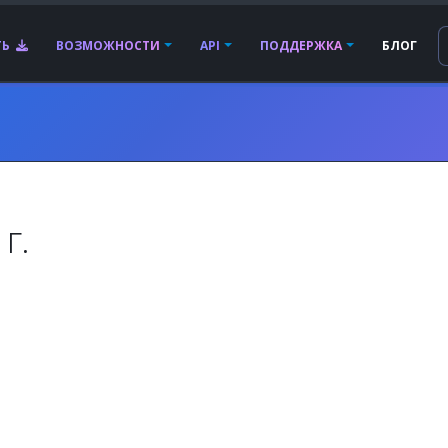
ТЬ
ВОЗМОЖНОСТИ
API
ПОДДЕРЖКА
БЛОГ
г.