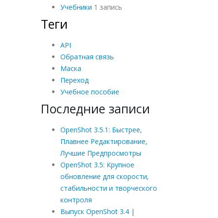
Учебники
1 запись
Теги
API
Обратная связь
Маска
Переход
Учебное пособие
Последние записи
OpenShot 3.5.1: Быстрее,
Плавнее Редактирование,
Лучшие Предпросмотры
OpenShot 3.5: Крупное
обновление для скорости,
стабильности и творческого
контроля
Выпуск OpenShot 3.4 |