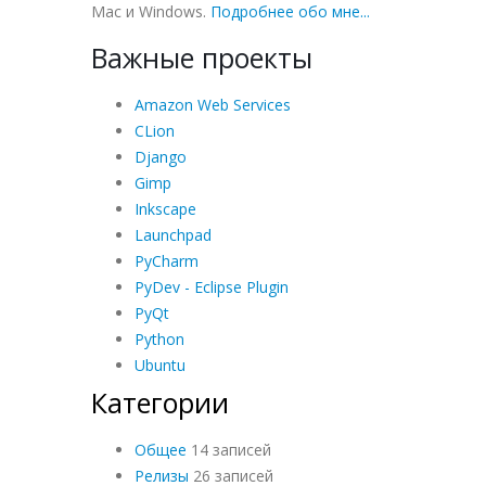
Mac и Windows.
Подробнее обо мне...
Важные проекты
Amazon Web Services
CLion
Django
Gimp
Inkscape
Launchpad
PyCharm
PyDev - Eclipse Plugin
PyQt
Python
Ubuntu
Категории
Общее
14 записей
Релизы
26 записей