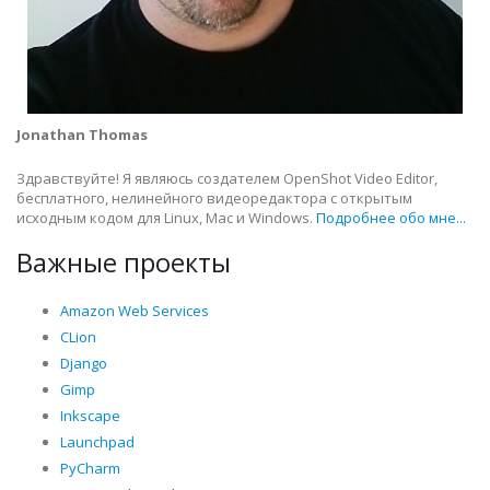
Jonathan Thomas
Здравствуйте! Я являюсь создателем OpenShot Video Editor,
бесплатного, нелинейного видеоредактора с открытым
исходным кодом для Linux, Mac и Windows.
Подробнее обо мне...
Важные проекты
Amazon Web Services
CLion
Django
Gimp
Inkscape
Launchpad
PyCharm