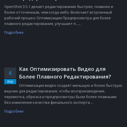
OpenShot 3.5.1 делает редактирование быстрее, плавнее и
более отточенным, чем когда-либо. Включает встроенный
рабочий процесс Оптимизации Предпросмотра для более
плавного редактирования, улучшает п......
Подробнее
Как Оптимизировать Видео для
6
Более Плавного Редактирования?
Апр
Оптимизация видео создаёт меньшую и более быструю
версию для редактирования, чтобы воспроизведение,
перемотка, обрезка и предпросмотры были более плавными
без изменения качества финального экспорта....
Подробнее