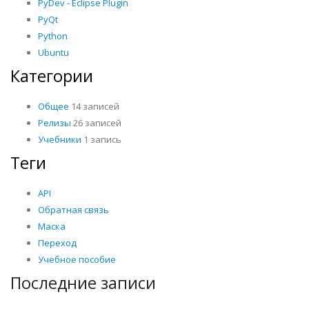
PyDev - Eclipse Plugin
PyQt
Python
Ubuntu
Категории
Общее
14 записей
Релизы
26 записей
Учебники
1 запись
Теги
API
Обратная связь
Маска
Переход
Учебное пособие
Последние записи