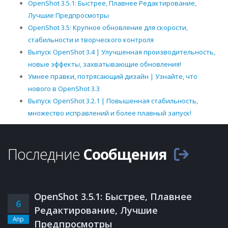
OpenShot 3.5.1: Быстрее, Плавнее Редактирование,
Лучшие Предпросмотры
OpenShot 3.5: Крупное обновление для скорости,
стабильности и творческого контроля
Выпуск OpenShot 3.4 | Улучшенная производительность,
новые эффекты, захватывающие обновления!
Умнее правки, потрясающий дизайн | Узнайте, что
нового в OpenShot 3.3
Выпуск OpenShot 3.2.1 | Повышенная стабильность,
множество исправлений и более плавный запуск!
Последние
Сообщения
OpenShot 3.5.1: Быстрее, Плавнее
6
Редактирование, Лучшие
Апр
Предпросмотры