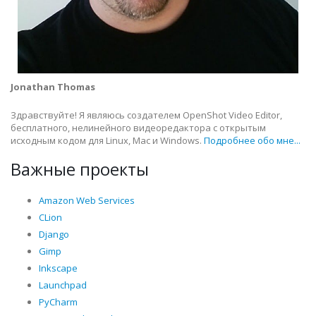
Jonathan Thomas
Здравствуйте! Я являюсь создателем OpenShot Video Editor,
бесплатного, нелинейного видеоредактора с открытым
исходным кодом для Linux, Mac и Windows.
Подробнее обо мне...
Важные проекты
Amazon Web Services
CLion
Django
Gimp
Inkscape
Launchpad
PyCharm