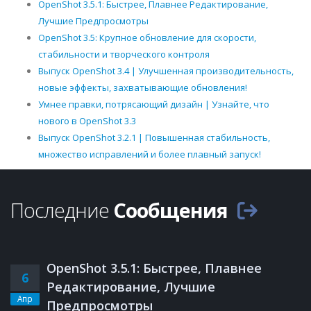
OpenShot 3.5.1: Быстрее, Плавнее Редактирование,
Лучшие Предпросмотры
OpenShot 3.5: Крупное обновление для скорости,
стабильности и творческого контроля
Выпуск OpenShot 3.4 | Улучшенная производительность,
новые эффекты, захватывающие обновления!
Умнее правки, потрясающий дизайн | Узнайте, что
нового в OpenShot 3.3
Выпуск OpenShot 3.2.1 | Повышенная стабильность,
множество исправлений и более плавный запуск!
Последние
Сообщения
OpenShot 3.5.1: Быстрее, Плавнее
6
Редактирование, Лучшие
Апр
Предпросмотры