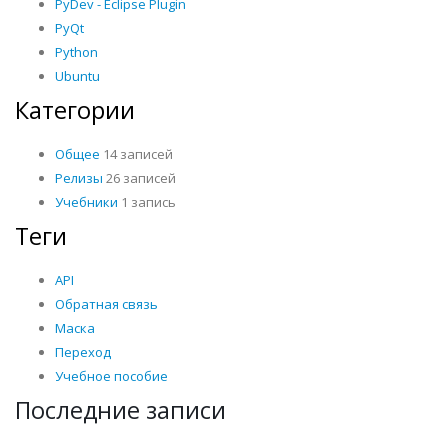
PyDev - Eclipse Plugin
PyQt
Python
Ubuntu
Категории
Общее
14 записей
Релизы
26 записей
Учебники
1 запись
Теги
API
Обратная связь
Маска
Переход
Учебное пособие
Последние записи