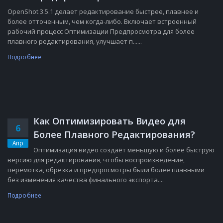
OpenShot 3.5.1 делает редактирование быстрее, плавнее и
более отточенным, чем когда-либо. Включает встроенный
рабочий процесс Оптимизации Предпросмотра для более
плавного редактирования, улучшает п......
Подробнее
Как Оптимизировать Видео для
6
Более Плавного Редактирования?
Апр
Оптимизация видео создаёт меньшую и более быструю
версию для редактирования, чтобы воспроизведение,
перемотка, обрезка и предпросмотры были более плавными
без изменения качества финального экспорта....
Подробнее