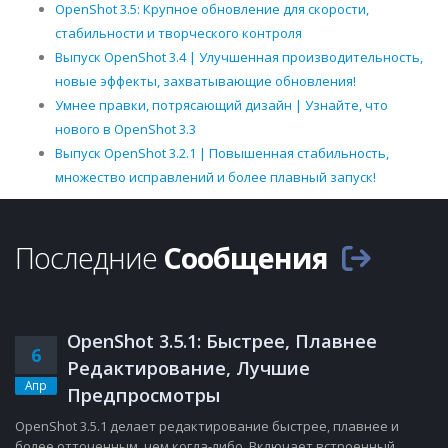
OpenShot 3.5: Крупное обновление для скорости,
стабильности и творческого контроля
Выпуск OpenShot 3.4 | Улучшенная производительность,
новые эффекты, захватывающие обновления!
Умнее правки, потрясающий дизайн | Узнайте, что
нового в OpenShot 3.3
Выпуск OpenShot 3.2.1 | Повышенная стабильность,
множество исправлений и более плавный запуск!
Последние
Сообщения
OpenShot 3.5.1: Быстрее, Плавнее
6
Редактирование, Лучшие
Апр
Предпросмотры
OpenShot 3.5.1 делает редактирование быстрее, плавнее и
более отточенным, чем когда-либо. Включает встроенный