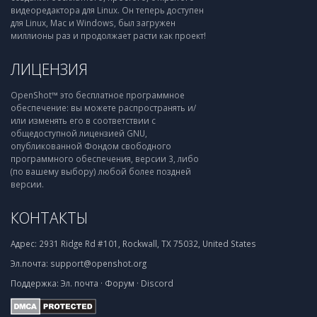
видеоредактора для Linux. Он теперь доступен
для Linux, Mac и Windows, был загружен
миллионы раз и продолжает расти как проект!
ЛИЦЕНЗИЯ
OpenShot™ это бесплатное программное
обеспечение: вы можете распространять и/
или изменять его в соответствии с
общедоступной лицензией GNU,
опубликованной Фондом свободного
программного обеспечения, версии 3, либо
(по вашему выбору) любой более поздней
версии.
КОНТАКТЫ
Адрес:
2931 Ridge Rd #101, Rockwall, TX 75032, United States
Эл.почта:
support@openshot.org
Поддержка:
Эл. почта
·
Форум
·
Discord