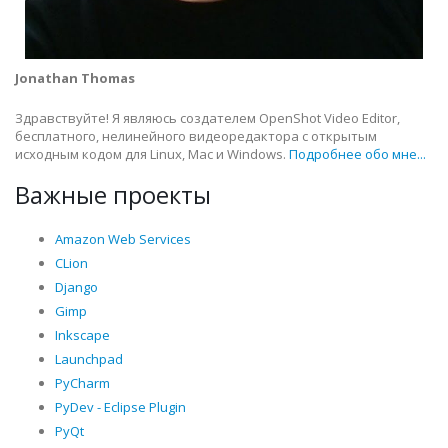
Jonathan Thomas
Здравствуйте! Я являюсь создателем OpenShot Video Editor,
бесплатного, нелинейного видеоредактора с открытым
исходным кодом для Linux, Mac и Windows.
Подробнее обо мне...
Важные проекты
Amazon Web Services
CLion
Django
Gimp
Inkscape
Launchpad
PyCharm
PyDev - Eclipse Plugin
PyQt