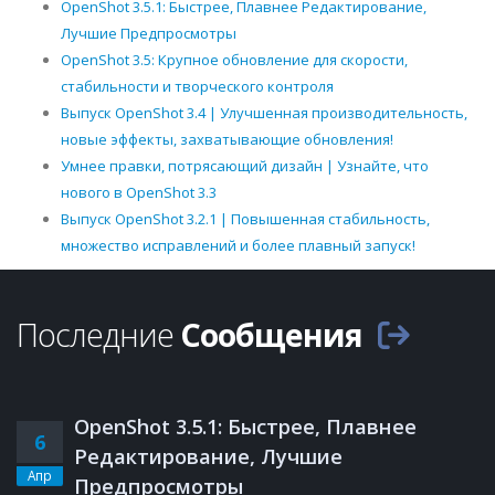
OpenShot 3.5.1: Быстрее, Плавнее Редактирование,
Лучшие Предпросмотры
OpenShot 3.5: Крупное обновление для скорости,
стабильности и творческого контроля
Выпуск OpenShot 3.4 | Улучшенная производительность,
новые эффекты, захватывающие обновления!
Умнее правки, потрясающий дизайн | Узнайте, что
нового в OpenShot 3.3
Выпуск OpenShot 3.2.1 | Повышенная стабильность,
множество исправлений и более плавный запуск!
Последние
Сообщения
OpenShot 3.5.1: Быстрее, Плавнее
6
Редактирование, Лучшие
Апр
Предпросмотры