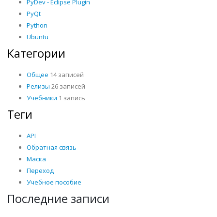
PyDev - Eclipse Plugin
PyQt
Python
Ubuntu
Категории
Общее
14 записей
Релизы
26 записей
Учебники
1 запись
Теги
API
Обратная связь
Маска
Переход
Учебное пособие
Последние записи