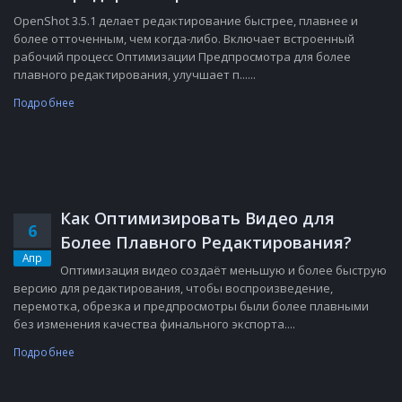
OpenShot 3.5.1 делает редактирование быстрее, плавнее и
более отточенным, чем когда-либо. Включает встроенный
рабочий процесс Оптимизации Предпросмотра для более
плавного редактирования, улучшает п......
Подробнее
Как Оптимизировать Видео для
6
Более Плавного Редактирования?
Апр
Оптимизация видео создаёт меньшую и более быструю
версию для редактирования, чтобы воспроизведение,
перемотка, обрезка и предпросмотры были более плавными
без изменения качества финального экспорта....
Подробнее