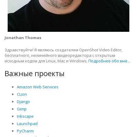
Jonathan Thomas
Здравствуйте! Я являюсь создателем OpenShot Video Editor,
бесплатного, нелинейного видеоредактора с открытым
исходным кодом для Linux, Mac и Windows.
Подробнее обо мне...
Важные проекты
Amazon Web Services
CLion
Django
Gimp
Inkscape
Launchpad
PyCharm