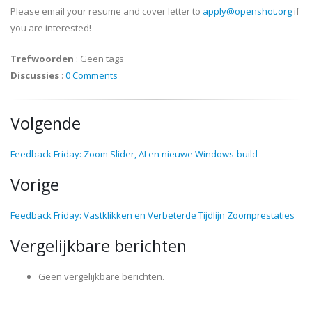
Please email your resume and cover letter to
apply@openshot.org
if
you are interested!
Trefwoorden
:
Geen tags
Discussies
:
0 Comments
Volgende
Feedback Friday: Zoom Slider, AI en nieuwe Windows-build
Vorige
Feedback Friday: Vastklikken en Verbeterde Tijdlijn Zoomprestaties
Vergelijkbare berichten
Geen vergelijkbare berichten.