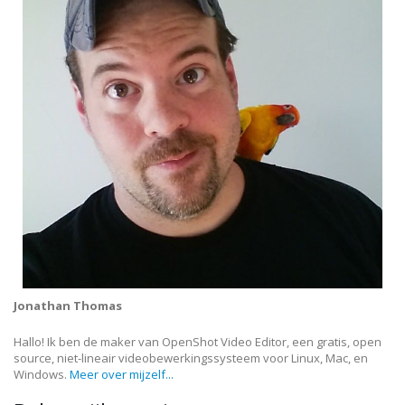
Jonathan Thomas
Hallo! Ik ben de maker van OpenShot Video Editor, een gratis, open
source, niet-lineair videobewerkingssysteem voor Linux, Mac, en
Windows.
Meer over mijzelf...