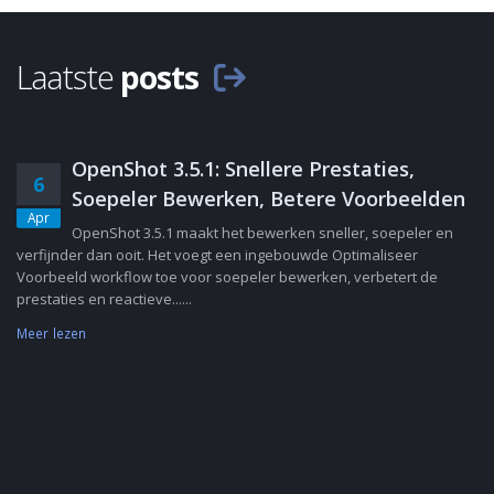
Laatste
posts
OpenShot 3.5.1: Snellere Prestaties,
6
Soepeler Bewerken, Betere Voorbeelden
Apr
OpenShot 3.5.1 maakt het bewerken sneller, soepeler en
verfijnder dan ooit. Het voegt een ingebouwde Optimaliseer
Voorbeeld workflow toe voor soepeler bewerken, verbetert de
prestaties en reactieve......
Meer lezen