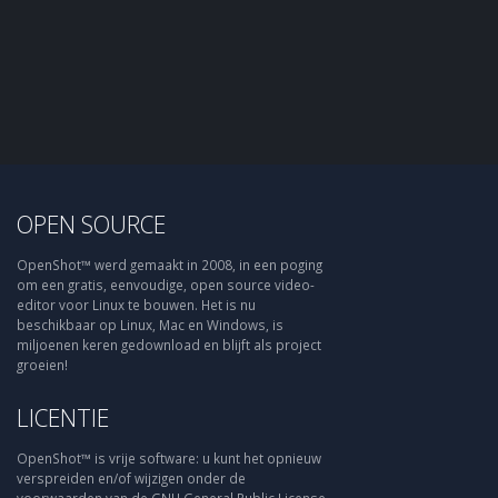
OPEN SOURCE
OpenShot™ werd gemaakt in 2008, in een poging
om een gratis, eenvoudige, open source video-
editor voor Linux te bouwen. Het is nu
beschikbaar op Linux, Mac en Windows, is
miljoenen keren gedownload en blijft als project
groeien!
LICENTIE
OpenShot™ is vrije software: u kunt het opnieuw
verspreiden en/of wijzigen onder de