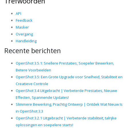
Trefwoorden
API
Feedback
Masker
Overgang
Handleiding
Recente berichten
OpenShot 3.5.1: Snellere Prestaties, Soepeler Bewerken,
Betere Voorbeelden
OpenShot 3.5: Een Grote Upgrade voor Snelheid, Stabiliteit en
Creatieve Controle
OpenShot 3.4 Uitgebracht | Verbeterde Prestaties, Nieuwe
Effecten, Spannende Updates!
Slimmere Bewerking, Prachtig Ontwerp | Ontdek Wat Nieuw Is
in OpenShot 3.3
OpenShot 3.2.1 Uitgebracht | Verbeterde stabiliteit, talrijke
oplossingen en soepelere starts!