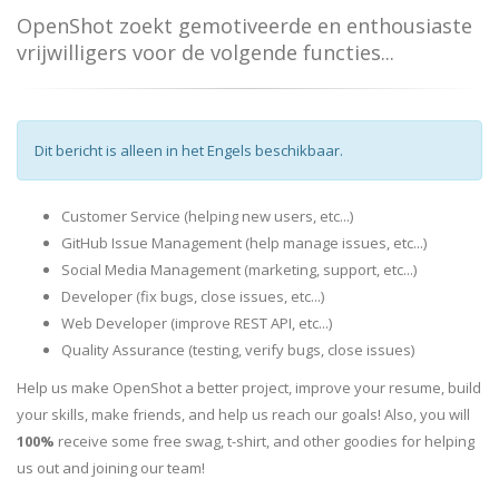
OpenShot zoekt gemotiveerde en enthousiaste
vrijwilligers voor de volgende functies...
Dit bericht is alleen in het Engels beschikbaar.
Customer Service (helping new users, etc...)
GitHub Issue Management (help manage issues, etc...)
Social Media Management (marketing, support, etc...)
Developer (fix bugs, close issues, etc...)
Web Developer (improve REST API, etc...)
Quality Assurance (testing, verify bugs, close issues)
Help us make OpenShot a better project, improve your resume, build
your skills, make friends, and help us reach our goals! Also, you will
100%
receive some free swag, t-shirt, and other goodies for helping
us out and joining our team!