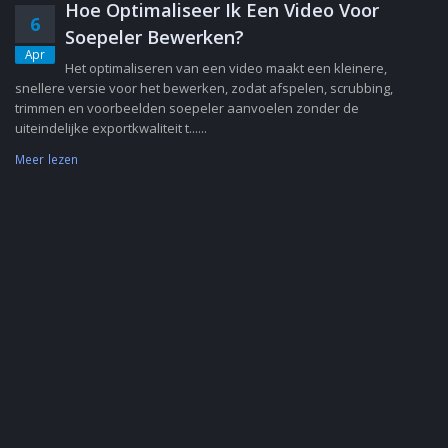
Hoe Optimaliseer Ik Een Video Voor
6
Soepeler Bewerken?
Apr
Het optimaliseren van een video maakt een kleinere,
snellere versie voor het bewerken, zodat afspelen, scrubbing,
trimmen en voorbeelden soepeler aanvoelen zonder de
uiteindelijke exportkwaliteit t......
Meer lezen