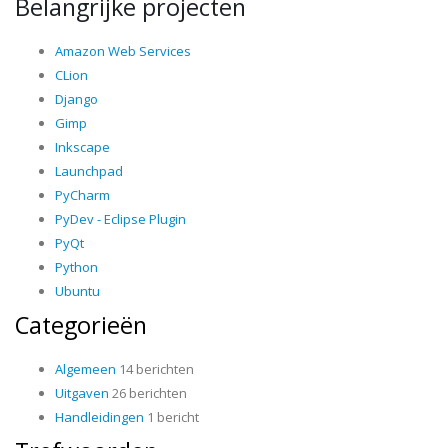
Belangrijke projecten
Amazon Web Services
CLion
Django
Gimp
Inkscape
Launchpad
PyCharm
PyDev - Eclipse Plugin
PyQt
Python
Ubuntu
Categorieën
Algemeen
14 berichten
Uitgaven
26 berichten
Handleidingen
1 bericht