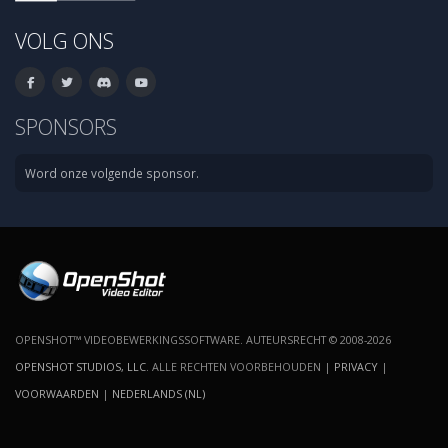
VOLG ONS
SPONSORS
Word onze volgende sponsor.
OPENSHOT™ VIDEOBEWERKINGSSOFTWARE. AUTEURSRECHT © 2008-2026
OPENSHOT STUDIOS, LLC
. ALLE RECHTEN VOORBEHOUDEN |
PRIVACY
|
VOORWAARDEN
|
NEDERLANDS (NL)