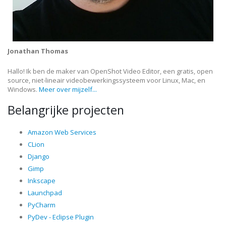
Jonathan Thomas
Hallo! Ik ben de maker van OpenShot Video Editor, een gratis, open
source, niet-lineair videobewerkingssysteem voor Linux, Mac, en
Windows.
Meer over mijzelf...
Belangrijke projecten
Amazon Web Services
CLion
Django
Gimp
Inkscape
Launchpad
PyCharm
PyDev - Eclipse Plugin