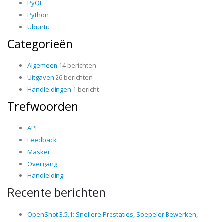
PyQt
Python
Ubuntu
Categorieën
Algemeen
14 berichten
Uitgaven
26 berichten
Handleidingen
1 bericht
Trefwoorden
API
Feedback
Masker
Overgang
Handleiding
Recente berichten
OpenShot 3.5.1: Snellere Prestaties, Soepeler Bewerken,