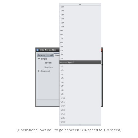
[OpenShot allows you to go between 1/16 speed to 16x speed]