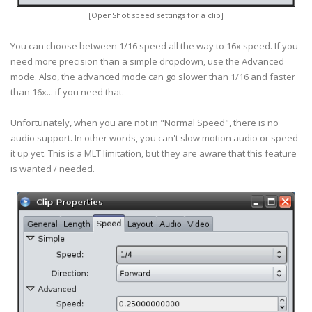
[OpenShot speed settings for a clip]
You can choose between 1/16 speed all the way to 16x speed. If you
need more precision than a simple dropdown, use the Advanced
mode. Also, the advanced mode can go slower than 1/16 and faster
than 16x... if you need that.
Unfortunately, when you are not in "Normal Speed", there is no
audio support. In other words, you can't slow motion audio or speed
it up yet. This is a MLT limitation, but they are aware that this feature
is wanted / needed.