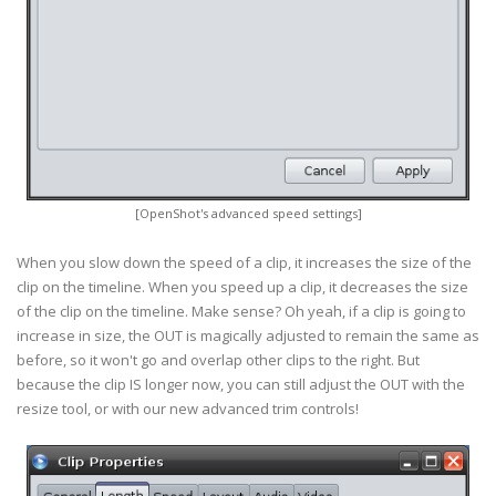
[OpenShot's advanced speed settings]
When you slow down the speed of a clip, it increases the size of the
clip on the timeline. When you speed up a clip, it decreases the size
of the clip on the timeline. Make sense? Oh yeah, if a clip is going to
increase in size, the OUT is magically adjusted to remain the same as
before, so it won't go and overlap other clips to the right. But
because the clip IS longer now, you can still adjust the OUT with the
resize tool, or with our new advanced trim controls!