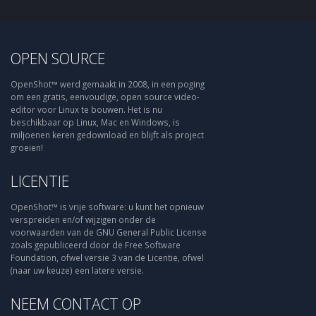
OPEN SOURCE
OpenShot™ werd gemaakt in 2008, in een poging
om een gratis, eenvoudige, open source video-
editor voor Linux te bouwen. Het is nu
beschikbaar op Linux, Mac en Windows, is
miljoenen keren gedownload en blijft als project
groeien!
LICENTIE
OpenShot™ is vrije software: u kunt het opnieuw
verspreiden en/of wijzigen onder de
voorwaarden van de GNU General Public License
zoals gepubliceerd door de Free Software
Foundation, ofwel versie 3 van de Licentie, ofwel
(naar uw keuze) een latere versie.
NEEM CONTACT OP