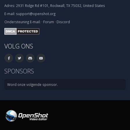
Adres:
2931 Ridge Rd #101, Rockwall, TX 75032, United States
E-mail:
support@openshot.org
Ondersteuning
E-mail:
·
Forum
·
Discord
VOLG ONS
SPONSORS
Word onze volgende sponsor.