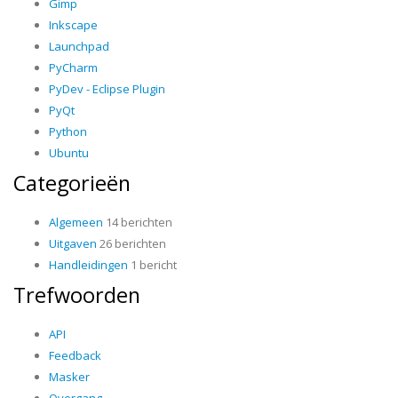
Gimp
Inkscape
Launchpad
PyCharm
PyDev - Eclipse Plugin
PyQt
Python
Ubuntu
Categorieën
Algemeen
14 berichten
Uitgaven
26 berichten
Handleidingen
1 bericht
Trefwoorden
API
Feedback
Masker