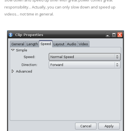
slow down and speed up time! With great power comes great
responsibility... Actually, you can only slow down and speed up
videos... not time in general.