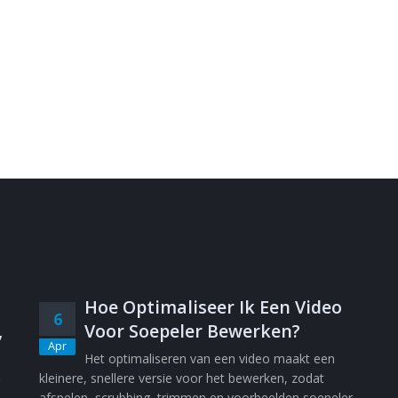
Hoe Optimaliseer Ik Een Video
6
,
Voor Soepeler Bewerken?
Apr
Het optimaliseren van een video maakt een
kleinere, snellere versie voor het bewerken, zodat
afspelen, scrubbing, trimmen en voorbeelden soepeler