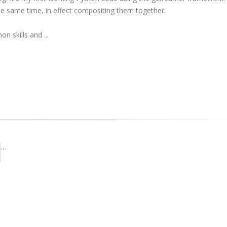
he same time, in effect compositing them together.
n skills and ...
…