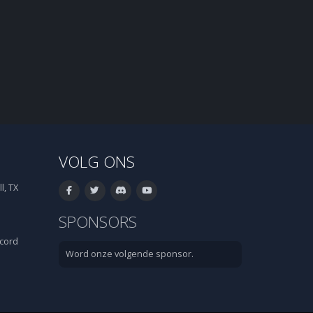
VOLG ONS
l, TX
SPONSORS
cord
Word onze volgende sponsor.