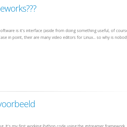
eworks???
ftware is it's interface (aside from doing something useful, of cour
 Case in point, their are many video editors for Linux... so why is nobod
voorbeeld
g. It's my first working Python code using the gstreamer framework. 