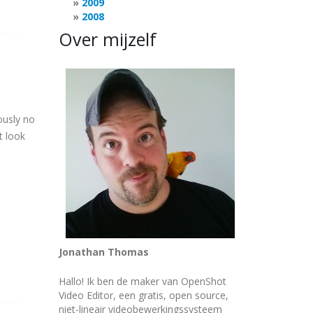
2009
2008
Over mijzelf
ously no
t look
Jonathan Thomas
Hallo! Ik ben de maker van OpenShot
Video Editor, een gratis, open source,
niet-lineair videobewerkingssysteem