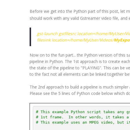
Before we get into the Python part of this post, let
should work with any valid Gstreamer video file, and
gst-launch gstfilesrc location=/home/MyUser/Vi
filesink location=/home/MyUser/Videos/
MyExpo
Now on to the fun part... the Python version of this 
pipeline in Python. The 1st approach is to create eac
the state of the pipeline to "PLAYING". This can be ve
to the fact not all elements can be linked together be
The 2nd approach to build a pipeline is much simpler 
Please see the 5 lines of Python code below which d
# This example Python script takes any g
# 1st frame.  In other words, it takes a
# This example uses an MPEG video, but i