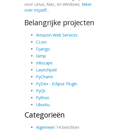
voor Linux, Mac, en Windows.
Meer
over mijzelf...
Belangrijke projecten
Amazon Web Services
CLion
Django
Gimp
Inkscape
Launchpad
PyCharm
PyDev - Eclipse Plugin
PyQt
Python
Ubuntu
Categorieën
Algemeen
14 berichten