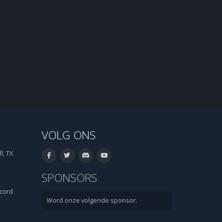
VOLG ONS
l, TX
SPONSORS
cord
Word onze volgende sponsor.