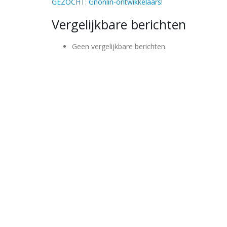
GEZOCHT: Gnonlin-ontwikkelaars!
Vergelijkbare berichten
Geen vergelijkbare berichten.