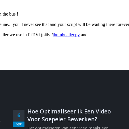
Hoe Optimaliseer Ik Een Video
6
,
Voor Soepeler Bewerken?
Apr
Het optimaliseren van een video maakt een