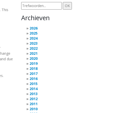
. This
Archieven
2026
2025
2024
2023
r
2022
 change
2021
2020
, and due
2019
2018
2017
es.
2016
2015
2014
2013
2012
2011
2010