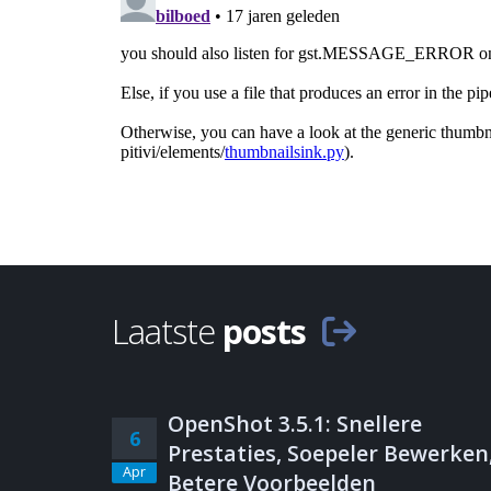
Laatste
posts
OpenShot 3.5.1: Snellere
6
Prestaties, Soepeler Bewerken
Apr
Betere Voorbeelden