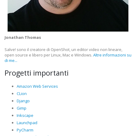
Jonathan Thomas
Salve! sono il creatore di OpenShot, un editor video non lineare,
open source e libero per Linux, Mac e Windows.
Altre informazioni su
di me...
Progetti importanti
Amazon Web Services
CLion
Django
Gimp
Inkscape
Launchpad
PyCharm