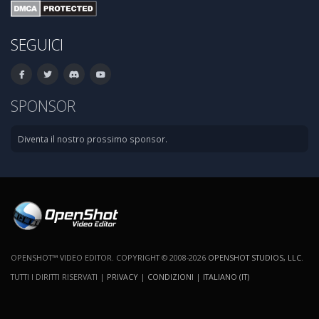
SEGUICI
SPONSOR
Diventa il nostro prossimo sponsor.
OPENSHOT™ VIDEO EDITOR. COPYRIGHT © 2008-2026
OPENSHOT STUDIOS, LLC
.
TUTTI I DIRITTI RISERVATI |
PRIVACY
|
CONDIZIONI
|
ITALIANO (IT)