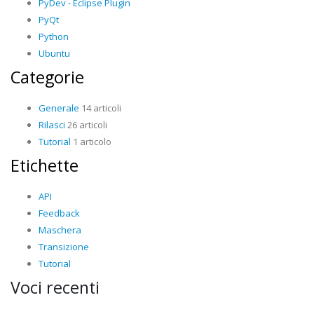
PyDev - Eclipse Plugin
PyQt
Python
Ubuntu
Categorie
Generale
14 articoli
Rilasci
26 articoli
Tutorial
1 articolo
Etichette
API
Feedback
Maschera
Transizione
Tutorial
Voci recenti