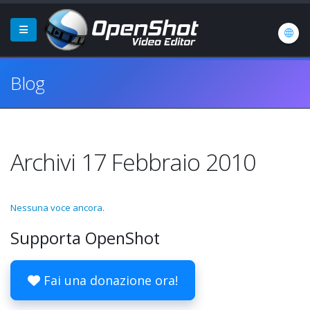
Blog
Archivi 17 Febbraio 2010
Nessuna voce ancora.
Supporta OpenShot
Fai una donazione ora!