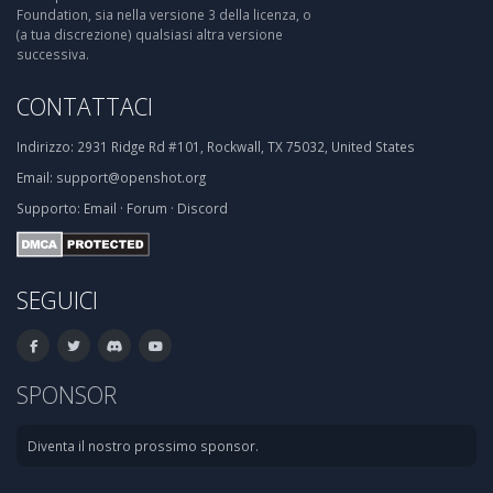
Foundation, sia nella versione 3 della licenza, o
(a tua discrezione) qualsiasi altra versione
successiva.
CONTATTACI
Indirizzo:
2931 Ridge Rd #101, Rockwall, TX 75032, United States
Email:
support@openshot.org
Supporto:
Email
·
Forum
·
Discord
SEGUICI
SPONSOR
Diventa il nostro prossimo sponsor.