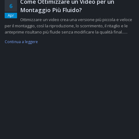
Come Ottimizzare un Video per un
6
Montaggio Più Fluido?
Apr
Ottimizzare un video crea una versione più piccola e veloce
per il montaggio, così la riproduzione, lo scorrimento, il ritaglio e le
anteprime risultano più fluide senza modificare la qualità final......
Continua a leggere