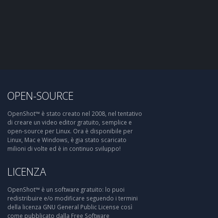
OPEN-SOURCE
OpenShot™ è stato creato nel 2008, nel tentativo
di creare un video editor gratuito, semplice e
open-source per Linux. Ora è disponibile per
Linux, Mac e Windows, è gia stato scaricato
milioni di volte ed è in continuo sviluppo!
LICENZA
OpenShot™ è un software gratuito: lo puoi
redistribuire e/o modificare seguendo i termini
della licenza GNU General Public License così
come pubblicato dalla Free Software