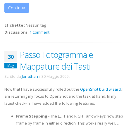
Continua
Etichette
:
Nessun tag
Discussioni
:
1 Comment
Passo Fotogramma e
30
Mappature dei Tasti
Mag
Scritto da
Jonathan
il
30 Maggio 2009
.
Now that I have successfully rolled out the
OpenShot build wizard
, I
am returning my focus to OpenShot and the task at hand. In my
latest check-in I have added the following features:
Frame Stepping
- The LEFT and RIGHT arrow keys now step
frame by frame in either direction. This works really well, ...