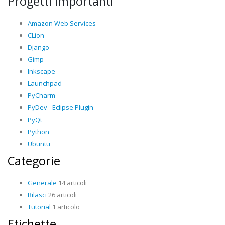
Progetti importanti
Amazon Web Services
CLion
Django
Gimp
Inkscape
Launchpad
PyCharm
PyDev - Eclipse Plugin
PyQt
Python
Ubuntu
Categorie
Generale
14 articoli
Rilasci
26 articoli
Tutorial
1 articolo
Etichette