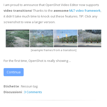
I am proud to announce that OpenShot Video Editor now supports
video transitions
! Thanks to the
awesome
MLT video framework
,
it didn't take much time to knock out these features. TIP: Click any
screenshot to view a larger version.
[example frames from a transition]
For the first time, OpenShot is really showing ...
Continua
Etichette
:
Nessun tag
Discussioni
:
3 Comments