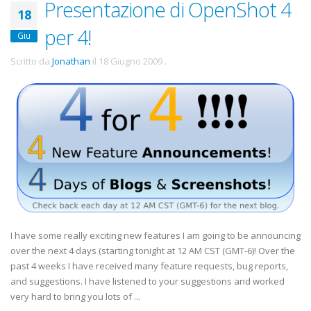
Presentazione di OpenShot 4
18
per 4!
Giu
Scritto da
Jonathan
il
18 Giugno 2009
.
I have some really exciting new features I am going to be announcing
over the next 4 days (starting tonight at 12 AM CST (GMT-6)! Over the
past 4 weeks I have received many feature requests, bug reports,
and suggestions. I have listened to your suggestions and worked
very hard to bring you lots of ...