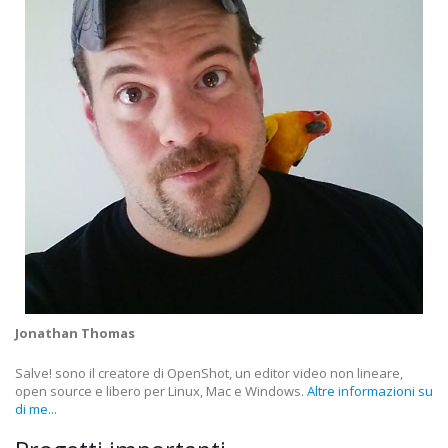
Jonathan Thomas
Salve! sono il creatore di OpenShot, un editor video non lineare,
open source e libero per Linux, Mac e Windows.
Altre informazioni su
di me...