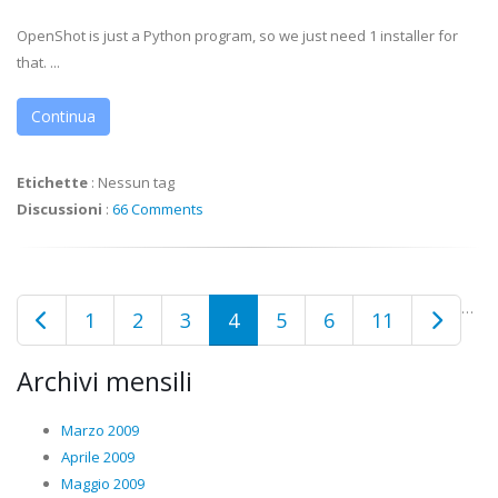
OpenShot is just a Python program, so we just need 1 installer for
that. ...
Continua
Etichette
:
Nessun tag
Discussioni
:
66 Comments
…
1
2
3
4
5
6
11
Archivi mensili
Marzo 2009
Aprile 2009
Maggio 2009