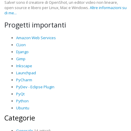
Salve! sono il creatore di OpenShot, un editor video non lineare,
open source e libero per Linux, Mac e Windows.
Altre informazioni su
di me...
Progetti importanti
Amazon Web Services
CLion
Django
Gimp
Inkscape
Launchpad
PyCharm
PyDev - Eclipse Plugin
PyQt
Python
Ubuntu
Categorie
Generale
14 articoli