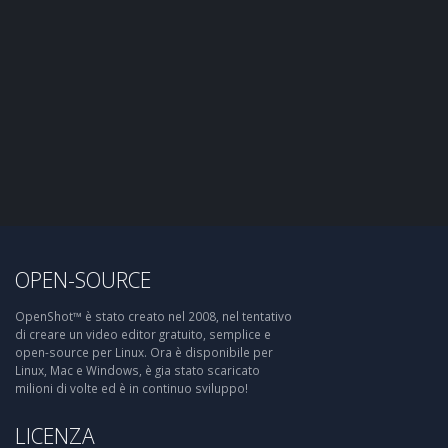
OPEN-SOURCE
OpenShot™ è stato creato nel 2008, nel tentativo
di creare un video editor gratuito, semplice e
open-source per Linux. Ora è disponibile per
Linux, Mac e Windows, è gia stato scaricato
milioni di volte ed è in continuo sviluppo!
LICENZA