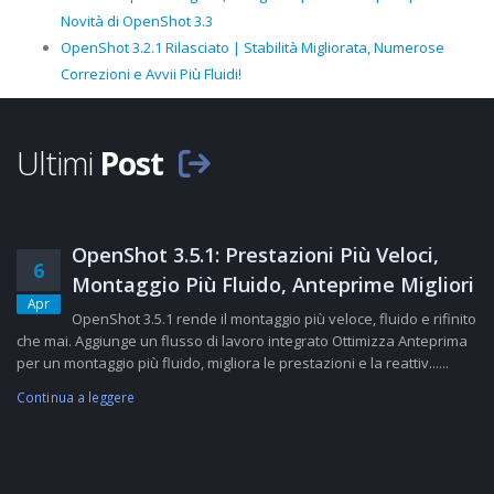
Novità di OpenShot 3.3
OpenShot 3.2.1 Rilasciato | Stabilità Migliorata, Numerose
Correzioni e Avvii Più Fluidi!
Ultimi
Post
OpenShot 3.5.1: Prestazioni Più Veloci,
6
Montaggio Più Fluido, Anteprime Migliori
Apr
OpenShot 3.5.1 rende il montaggio più veloce, fluido e rifinito
che mai. Aggiunge un flusso di lavoro integrato Ottimizza Anteprima
per un montaggio più fluido, migliora le prestazioni e la reattiv......
Continua a leggere