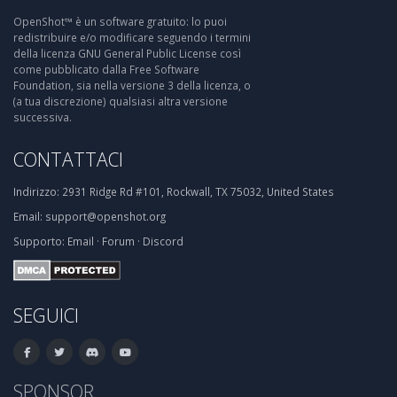
OpenShot™ è un software gratuito: lo puoi
redistribuire e/o modificare seguendo i termini
della licenza GNU General Public License così
come pubblicato dalla Free Software
Foundation, sia nella versione 3 della licenza, o
(a tua discrezione) qualsiasi altra versione
successiva.
CONTATTACI
Indirizzo:
2931 Ridge Rd #101, Rockwall, TX 75032, United States
Email:
support@openshot.org
Supporto:
Email
·
Forum
·
Discord
SEGUICI
SPONSOR