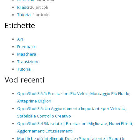
Rilasci
26 articoli
Tutorial
1 articolo
Etichette
API
Feedback
Maschera
Transizione
Tutorial
Voci recenti
OpenShot 3.5.1: Prestazioni Più Veloci, Montaggio Più Fluido,
Anteprime Migliori
OpenShot 3.5: Un Aggiornamento Importante per Velocità,
Stabilità e Controllo Creativo
OpenShot 3.4 Rilasciato | Prestazioni Migliorate, Nuovi Effetti,
Aggiornamenti Entusiasmanti!
Modifiche più Intelligenti, Design Stupefacente | Scopri le